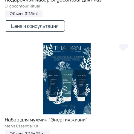
Oligocontour Ritual
Объем: 3*15ml
Цена и консультация
Набор для мужчин "Энергия жизни"
Men's Essential Kit
Объем: 2*15+25ml