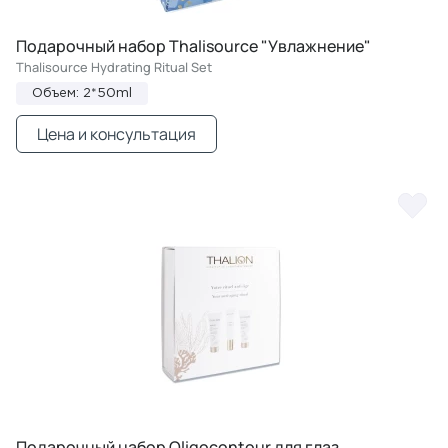
Подарочный набор Thalisource "Увлажнение"
Thalisource Hydrating Ritual Set
Объем: 2*50ml
Цена и консультация
Подарочный набор Oligocontour для глаз