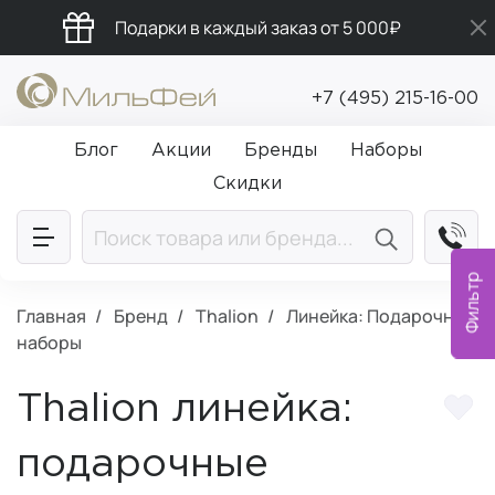
Подарки в каждый заказ от 5 000₽
Промокод ПРИВЕТ
+7 (495) 215-16-00
Бесплатная доставка от 5 000₽
Блог
Акции
Бренды
Наборы
Скидки
Фильтр
Главная
Бренд
Thalion
Линейка: Подарочные
наборы
Thalion линейка:
подарочные