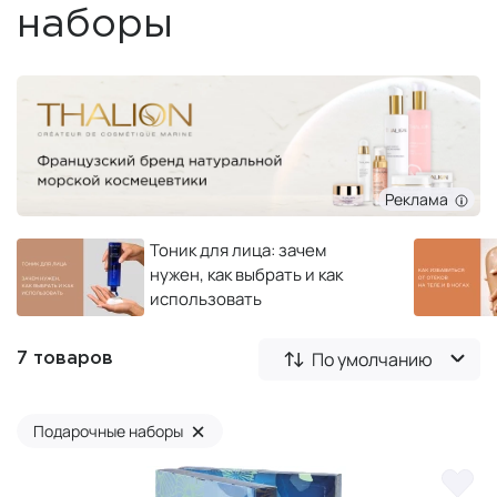
наборы
Реклама
Тоник для лица: зачем
нужен, как выбрать и как
использовать
По умолчанию
7 товаров
×
Подарочные наборы