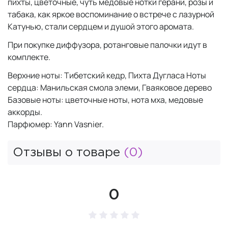
пихты, цветочные, чуть медовые нотки герани, розы и
табака, как яркое воспоминание о встрече с лазурной
Катунью, стали сердцем и душой этого аромата.
При покупке диффузора, ротанговые палочки идут в
комплекте.
Верхние ноты: Тибетский кедр, Пихта Дугласа Ноты
сердца: Манильская смола элеми, Гваяковое дерево
Базовые ноты: цветочные ноты, нота мха, медовые
аккорды.
Парфюмер: Yann Vasnier.
Отзывы о товаре
(0)
0