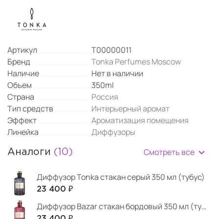
Артикул
Т00000011
Бренд
Tonka Perfumes Moscow
Наличие
Нет в наличии
Объем
350ml
Страна
Россия
Тип средств
Интерьерный аромат
Эффект
Ароматизация помещения
Линейка
Диффузоры
Смотреть все
Аналоги
(10)
Диффузор Tonka стакан серый 350 мл (тубус)
23 400 ₽
Диффузор Bazar стакан бордовый 350 мл (тубус)
23 400 ₽