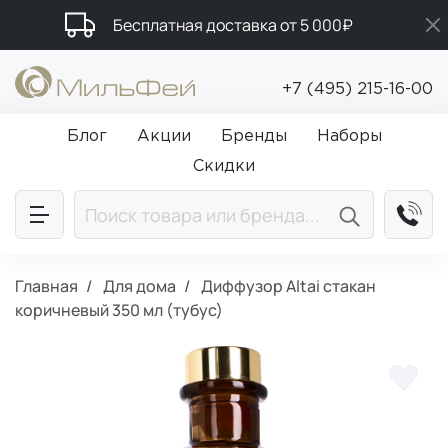
Бесплатная доставка от 5 000₽
Промокод ПРИВЕТ
+7 (495) 215-16-00
Подарки в каждый заказ от 5 000₽
Блог
Акции
Бренды
Наборы
Скидки
Главная
Для дома
Диффузор Altai стакан
коричневый 350 мл (тубус)