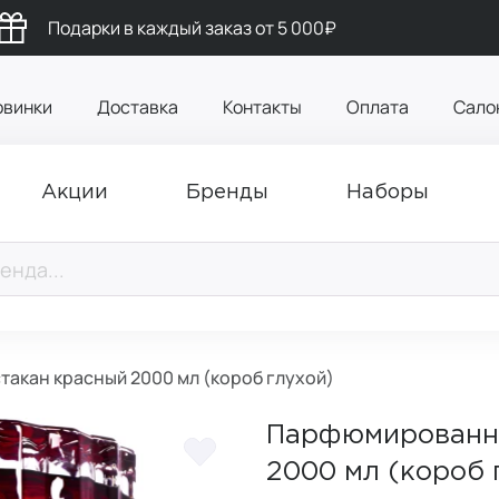
Подарки в каждый заказ от 5 000₽
овинки
Доставка
Контакты
Оплата
Сало
Акции
Бренды
Наборы
такан красный 2000 мл (короб глухой)
Парфюмированная
2000 мл (короб 