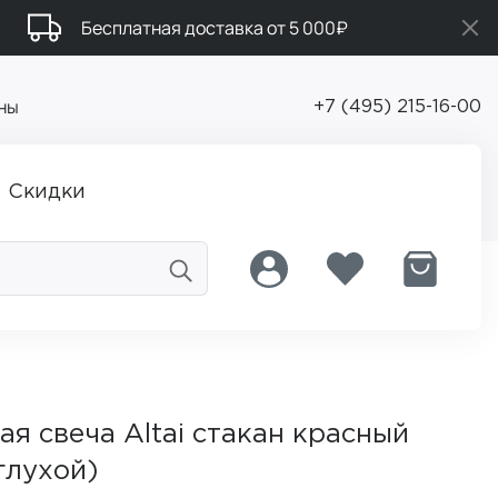
Бесплатная доставка от 5 000₽
ны
+7 (495) 215-16-00
Скидки
 свеча Altai стакан красный
глухой)