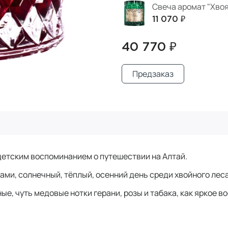
Свеча аромат "Хвоя
11 070 ₽
40 770 ₽
Предзаказ
детским воспоминанием о путешествии на Алтай.
ами, солнечный, тёплый, осенний день среди хвойного леса,
е, чуть медовые нотки герани, розы и табака, как яркое в