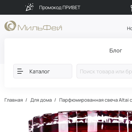
Промокод ПРИВЕТ
Н
Блог
Каталог
Главная
Для дома
Парфюмированная свеча Altai с