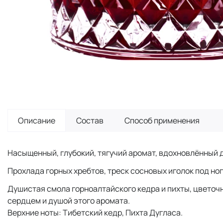
Описание
Состав
Способ применения
Насыщенный, глубокий, тягучий аромат, вдохновлённый 
Прохлада горных хребтов, треск сосновых иголок под ног
Душистая смола горноалтайского кедра и пихты, цветочны
сердцем и душой этого аромата.
Верхние ноты: Тибетский кедр, Пихта Дугласа.