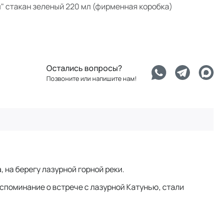
" стакан зеленый 220 мл (фирменная коробка)
Остались вопросы?
Позвоните или напишите нам!
 на берегу лазурной горной реки.
оспоминание о встрече с лазурной Катунью, стали