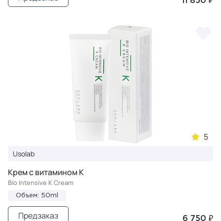
11 850 ₽
5
Usolab
Крем с витамином К
Bio Intensive К Cream
Объем: 50ml
Предзаказ
6 750 ₽