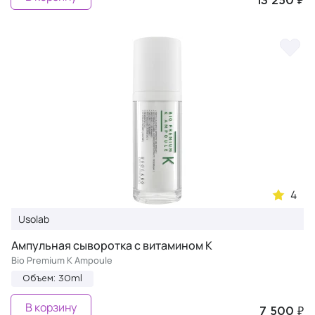
13 250 ₽
4
Usolab
Ампульная сыворотка с витамином К
Bio Premium K Ampoule
Объем: 30ml
В корзину
7 500 ₽