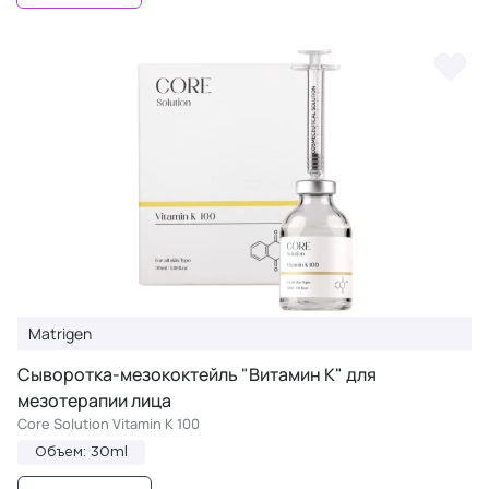
Matrigen
Сыворотка-мезококтейль "Витамин К" для
мезотерапии лица
Core Solution Vitamin K 100
Объем: 30ml