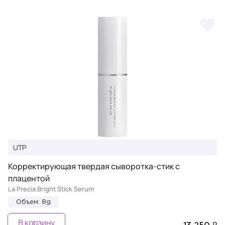
UTP
Корректирующая твердая сыворотка-стик с
плацентой
La Precia Bright Stick Serum
Объем: 8g
В корзину