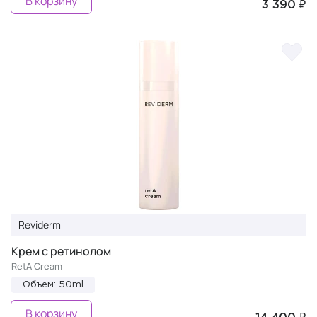
В корзину
3 390 ₽
Reviderm
Крем с ретинолом
RetA Cream
Объем: 50ml
В корзину