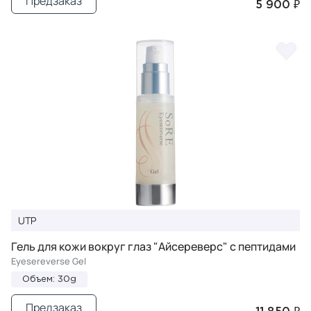
Предзаказ
5 900 ₽
UTP
Гель для кожи вокруг глаз "Айсереверс" с пептидами
Eyesereverse Gel
Объем: 30g
Предзаказ