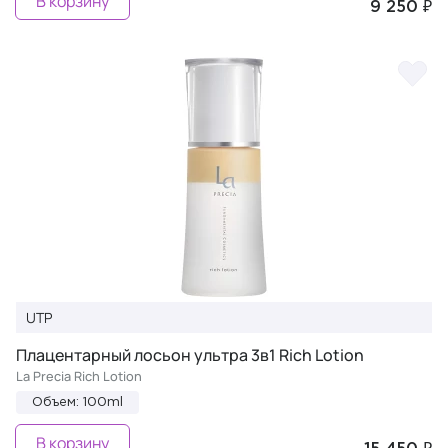
В корзину
9 250 ₽
UTP
Плацентарный лосьон ультра 3в1 Rich Lotion
La Precia Rich Lotion
Объем: 100ml
В корзину