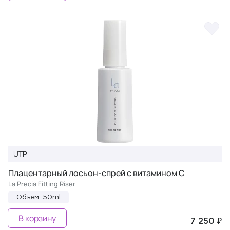
UTP
Плацентарный лосьон-спрей с витамином С
La Precia Fitting Riser
Объем: 50ml
В корзину
7 250 ₽