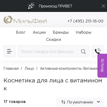
Промокод ПРИВЕТ
Бесплатная доставка от 5 000₽
+7 (495) 215-16-00
Подарки в каждый заказ от 5 000₽
Блог
Акции
Бренды
Наборы
Скидки
Фильтр
Главная
Лицо
Активные компоненты: Витамин К
Косметика для лица с витамином
к
По умолчанию
17 товаров