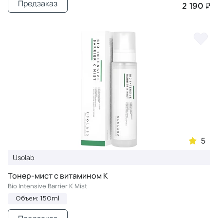
Предзаказ
2 190 ₽
5
Usolab
Тонер-мист с витамином К
Bio Intensive Barrier K Mist
Объем: 150ml