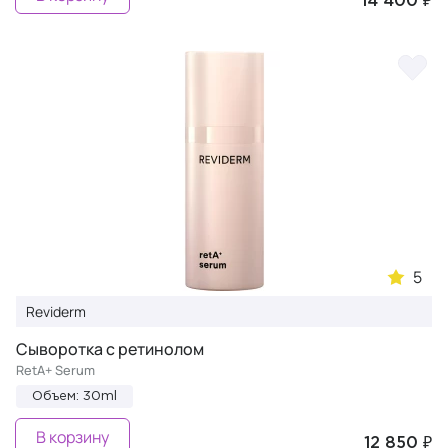
14 400 ₽
5
Reviderm
Сыворотка с ретинолом
RetA+ Serum
Объем: 30ml
В корзину
12 850 ₽