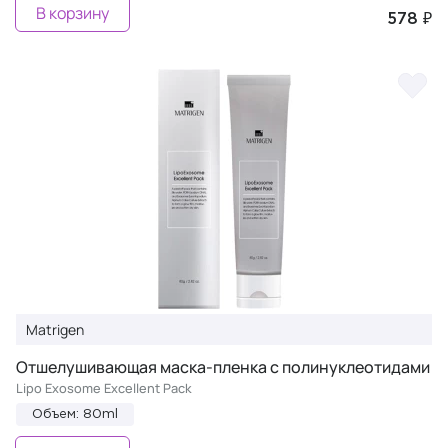
В корзину
578 ₽
Matrigen
Отшелушивающая маска-пленка с полинуклеотидами
Lipo Exosome Excellent Pack
Объем: 80ml