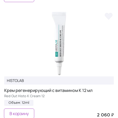
HISTOLAB
Крем регенерирующий с витамином К 12 мл
Red Out Histo K Cream 12
Объем: 12ml
В корзину
2 060 ₽