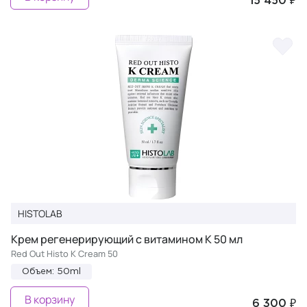
15 450 ₽
HISTOLAB
Крем регенерирующий с витамином К 50 мл
Red Out Histo K Cream 50
Объем: 50ml
В корзину
6 300 ₽