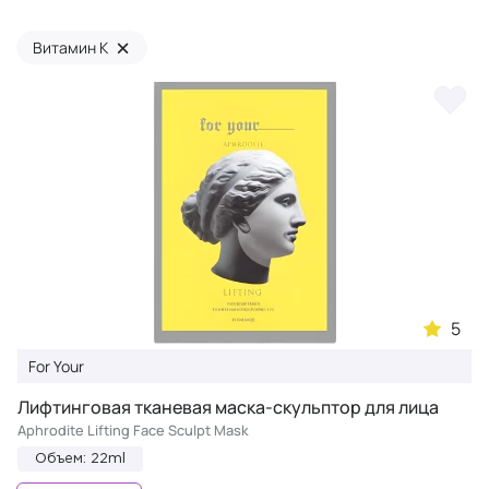
×
Витамин К
5
For Your
Лифтинговая тканевая маска-скульптор для лица
Aphrodite Lifting Face Sculpt Mask
Объем: 22ml