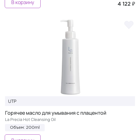
В корзину
4 122 ₽
UTP
Горячее масло для умывания с плацентой
La Precia Hot Cleansing Oil
Объем: 200ml