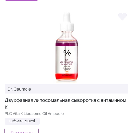
Dr. Ceuracle
Двухфазная липосомальная сыворотка с витамином
К
PLC Vita K Liposome Oil Ampoule
Объем: 50ml