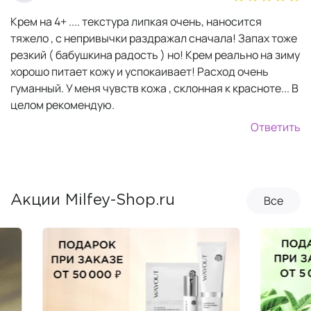
Крем на 4+ .... текстура липкая очень, наносится
тяжело , с непривычки раздражал сначала! Запах тоже
резкий ( бабушкина радость ) но! Крем реально на зиму
хорошо питает кожу и успокаивает! Расход очень
гуманный. У меня чувств кожа , склонная к красноте... В
целом рекомендую.
Ответить
Все
Акции Milfey-Shop.ru