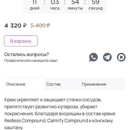
11
03
54
58
дней
часа
минуты
секунд
4 320 ₽
5 400 ₽
В корзину
Остались вопросы?
Позвоните или напишите нам!
Описание
Состав
Применение
Крем укрепляет и защищает стенки сосудов,
препятствует развитию купероза, убирает
покраснения, благодаря входящим в состав крема
Redless Compound, Calmify Compound и конскому
каштану.