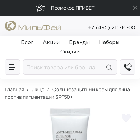
Промокод ПРИВЕТ
Бесплатная доставка от 5 000₽
+7 (495) 215-16-00
Подарки в каждый заказ от 5 000₽
Блог
Акции
Бренды
Наборы
Скидки
Главная
Лицо
Солнцезащитный крем для лица
против пигментации SPF50+