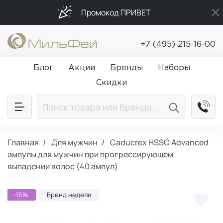
Промокод ПРИВЕТ
Бесплатная доставка от 5 000₽
+7 (495) 215-16-00
Подарки в каждый заказ от 5 000₽
Блог
Акции
Бренды
Наборы
Скидки
Главная
Для мужчин
Caducrex HSSC Advanced
ампулы для мужчин при прогрессирующем
выпадении волос (40 ампул)
-15%
Бренд недели