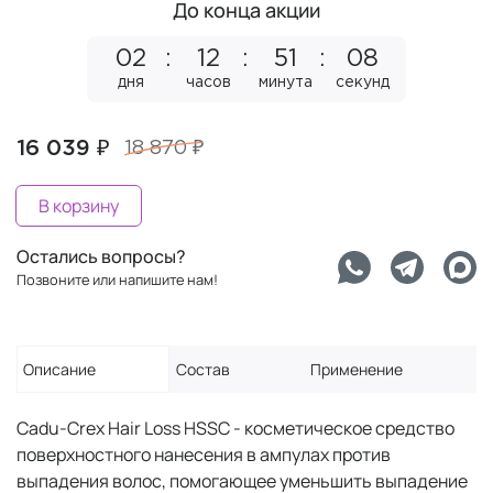
До конца акции
02
12
51
08
дня
часов
минута
секунд
16 039 ₽
18 870 ₽
В корзину
Остались вопросы?
Позвоните или напишите нам!
Описание
Состав
Применение
Cadu-Crex Hair Loss HSSC - косметическое средство
поверхностного нанесения в ампулах против
выпадения волос, помогающее уменьшить выпадение