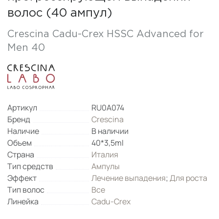
волос (40 ампул)
Crescina Cadu-Сrex HSSC Advanced for
Men 40
Артикул
RU0A074
Бренд
Crescina
Наличие
В наличии
Объем
40*3,5ml
Страна
Италия
Тип средств
Ампулы
Эффект
Лечение выпадения
;
Для роста
Тип волос
Все
Линейка
Cadu-Crex