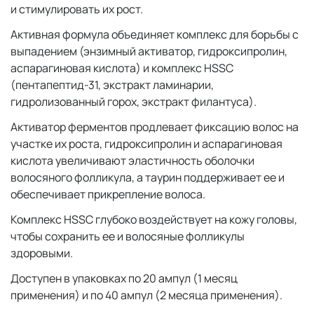
и стимулировать их рост.
Активная формула объединяет комплекс для борьбы с
выпадением (энзимный активатор, гидроксипролин,
аспарагиновая кислота) и комплекс HSSC
(пентапептид-31, экстракт ламинарии,
гидролизованный горох, экстракт филантуса).
Активатор ферментов продлевает фиксацию волос на
участке их роста, гидроксипролин и аспарагиновая
кислота увеличивают эластичность оболочки
волосяного фолликула, а таурин поддерживает ее и
обеспечивает прикрепление волоса.
Комплекс HSSC глубоко воздействует на кожу головы,
чтобы сохранить ее и волосяные фолликулы
здоровыми.
Доступен в упаковках по 20 ампул (1 месяц
применения) и по 40 ампул (2 месяца применения).