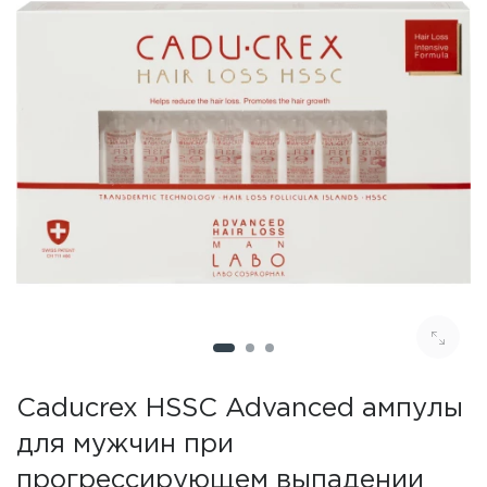
Caducrex HSSC Advanced ампулы
для мужчин при
прогрессирующем выпадении