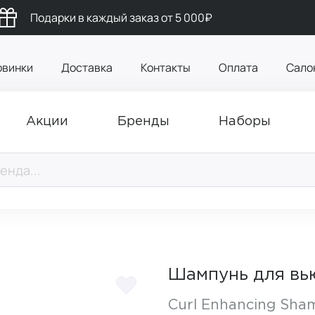
Подарки в каждый заказ от 5 000₽
овинки
Доставка
Контакты
Оплата
Сало
Акции
Бренды
Наборы
Шампунь для вь
Curl Enhancing Sh