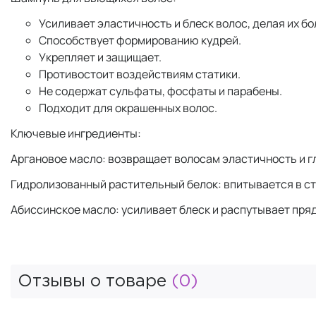
Усиливает эластичность и блеск волос, делая их б
Способствует формированию кудрей.
Укрепляет и защищает.
Противостоит воздействиям статики.
Не содержат сульфаты, фосфаты и парабены.
Подходит для окрашенных волос.
Ключевые ингредиенты:
Аргановое масло: возвращает волосам эластичность и г
Гидролизованный растительный белок: впитывается в стр
Абиссинское масло: усиливает блеск и распутывает пряд
Отзывы о товаре
(0)