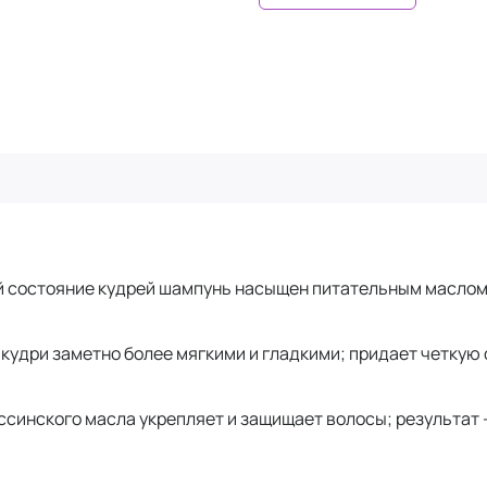
 состояние кудрей шампунь насыщен питательным маслом а
 кудри заметно более мягкими и гладкими; придает четку
ссинского масла укрепляет и защищает волосы; результат