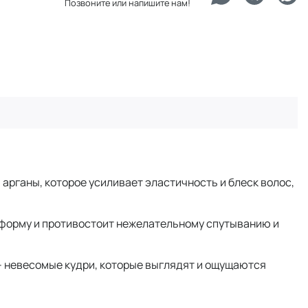
Позвоните или напишите нам!
рганы, которое усиливает эластичность и блеск волос,
ю форму и противостоит нежелательному спутыванию и
 - невесомые кудри, которые выглядят и ощущаются