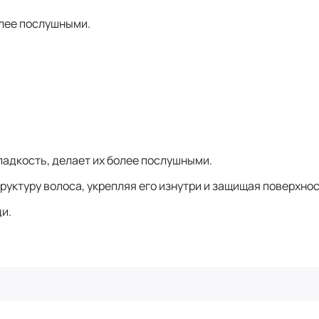
олее послушными.
ладкость, делает их более послушными.
уктуру волоса, укрепляя его изнутри и защищая поверхно
и.