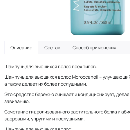
Описание
Состав
Способ применения
Шампунь для вьющихся волос всех типов.
Шампунь для вьющихся волос Moroccanoil – улучшающий
а также делает их более послушными.
Это средство бережно очищает и кондиционирует, делая
завиванию.
Сочетание гидролизованного растительного белка и аби
здоровыми, упругими и послушными.
Шампунь для вьющихся волос: