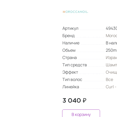
Артикул
4943
Бренд
Moroc
Наличие
В нал
Объем
250m
Страна
Изра
Тип средств
Шамп
Эффект
Очищ
Тип волос
Все
Линейка
Curl 
3 040 ₽
В корзину