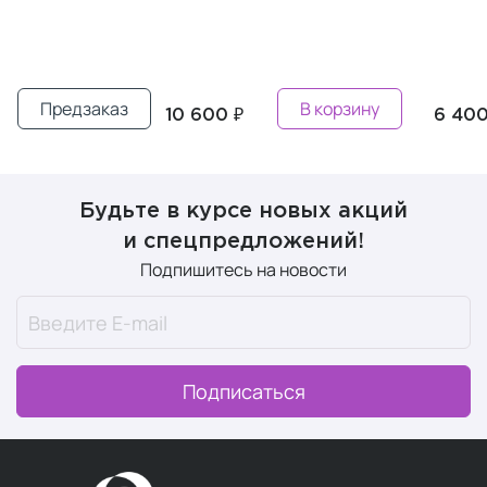
Предзаказ
В корзину
10 600 ₽
6 400
Будьте в курсе новых акций
и спецпредложений!
Подпишитесь на новости
Подписаться