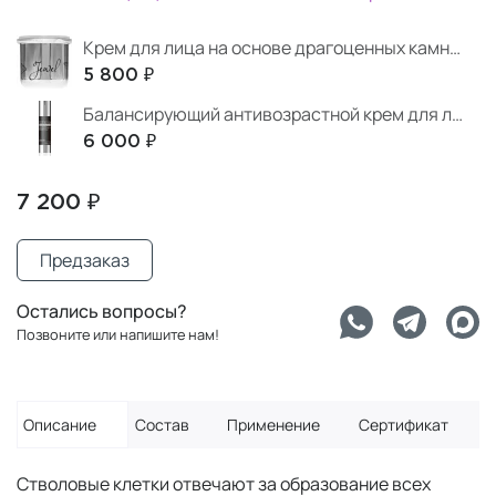
Крем для лица на основе драгоценных камней Jewel Refill
5 800 ₽
Балансирующий антивозрастной крем для лица на основе морской спикулы и культуральной жидкости
6 000 ₽
7 200 ₽
Предзаказ
Остались вопросы?
Позвоните или напишите нам!
Описание
Состав
Применение
Сертификат
Стволовые клетки отвечают за образование всех