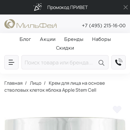
Промокод ПРИВЕТ
Бесплатная доставка от 5 000₽
+7 (495) 215-16-00
Подарки в каждый заказ от 5 000₽
Блог
Акции
Бренды
Наборы
Скидки
Главная
Лицо
Крем для лица на основе
стволовых клеток яблока Apple Stem Cell