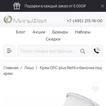
Подарки в каждый заказ от 5 000₽
Бесплатная доставка от 5 000₽
+7 (495) 215-16-00
Промокод ПРИВЕТ
Блог
Акции
Бренды
Наборы
Скидки
Главная
Лицо
Крем OPC plus Refill и баночка под
крем