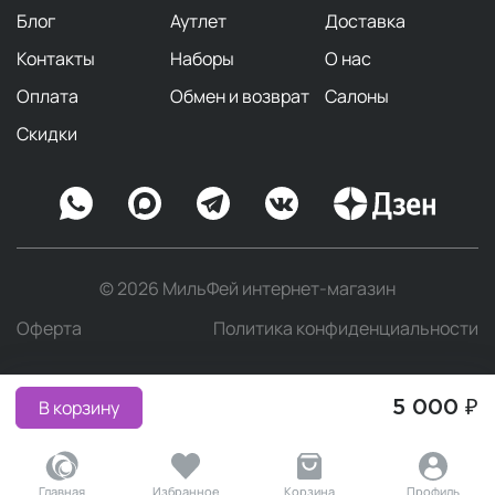
Блог
Аутлет
Доставка
Контакты
Наборы
О нас
Оплата
Обмен и возврат
Салоны
Скидки
© 2026 МильФей интернет-магазин
Оферта
Политика конфиденциальности
В корзину
5 000 ₽
Главная
Избранное
Корзина
Профиль