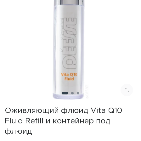
Оживляющий флюид Vita Q10
Fluid Refill и контейнер под
флюид