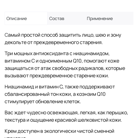
Описание
Состав
Применение
С
амый простой способ защитить лицо, шею и зону
декольте от преждевременного старения.
Три мощных антиоксиданта с ниацинамидом,
витамином С и одноименным Q10, помогают коже
защищаться от атак свободных радикалов, которые
вызывают преждевременное старение кожи.
Ниацинамид и витамин С, также поддерживают
сбалансированный тон кожи, а коэнзим Q10
стимулирует обновление клеток.
Вас ждет чудесно освежающая, легкая, как перышко,
текстура и ощущение красивой шелковистой кожи.
Крем доступен в экологически чистой сменной