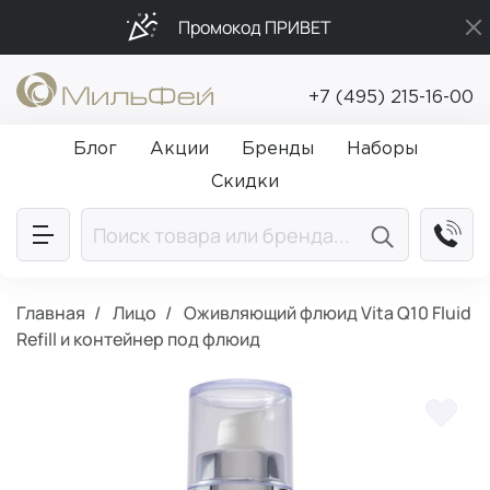
Промокод ПРИВЕТ
Бесплатная доставка от 5 000₽
+7 (495) 215-16-00
Подарки в каждый заказ от 5 000₽
Блог
Акции
Бренды
Наборы
Скидки
Главная
Лицо
Оживляющий флюид Vita Q10 Fluid
Refill и контейнер под флюид