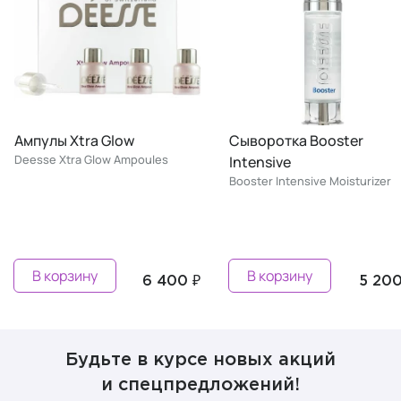
Ампулы Xtra Glow
Сыворотка Booster
Deesse Xtra Glow Ampoules
Intensive
Booster Intensive Moisturizer
В корзину
В корзину
6 400 ₽
5 200
Будьте в курсе новых акций
и спецпредложений!