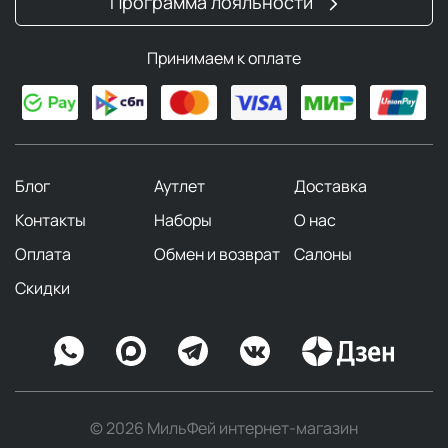
Программа лояльности
Принимаем к оплате
Блог
Аутлет
Доставка
Контакты
Наборы
О нас
Оплата
Обмен и возврат
Салоны
Скидки
© 2026 МильФей интернет-магазин