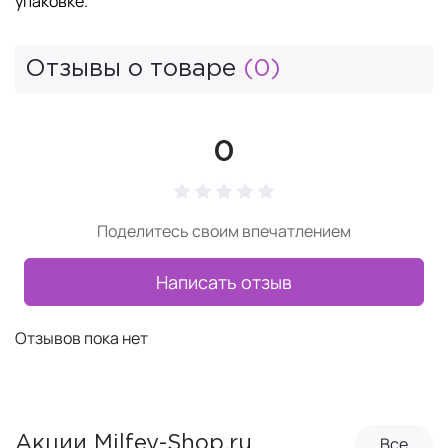
упаковке.
Отзывы о товаре
(0)
0
Поделитесь своим впечатлением
Написать отзыв
Отзывов пока нет
Все
Акции Milfey-Shop.ru