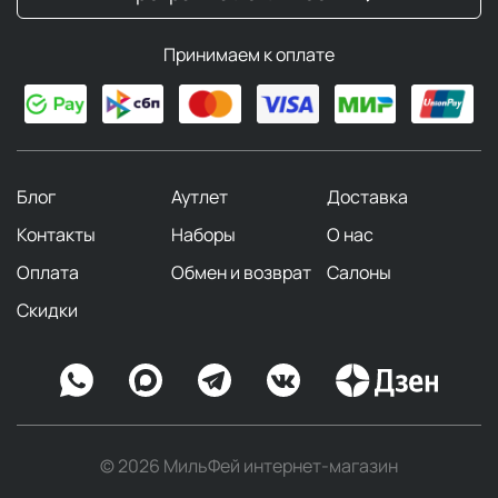
Принимаем к оплате
Блог
Аутлет
Доставка
Контакты
Наборы
О нас
Оплата
Обмен и возврат
Салоны
Скидки
© 2026 МильФей интернет-магазин