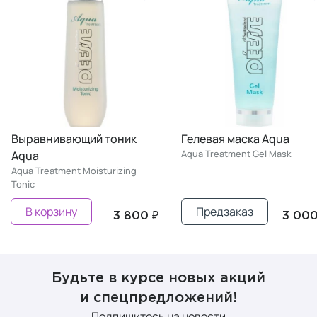
Выравнивающий тоник
Гелевая маска Aqua
Aqua Treatment Gel Mask
Aqua
Aqua Treatment Moisturizing
Tonic
В корзину
Предзаказ
3 800 ₽
3 000
Будьте в курсе новых акций
и спецпредложений!
Подпишитесь на новости