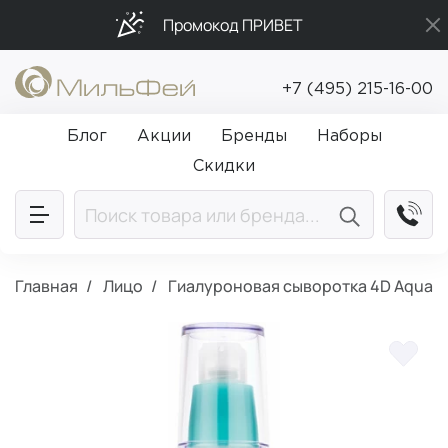
Промокод ПРИВЕТ
Бесплатная доставка от 5 000₽
+7 (495) 215-16-00
Подарки в каждый заказ от 5 000₽
Блог
Акции
Бренды
Наборы
Скидки
Главная
Лицо
Гиалуроновая сыворотка 4D Aqua