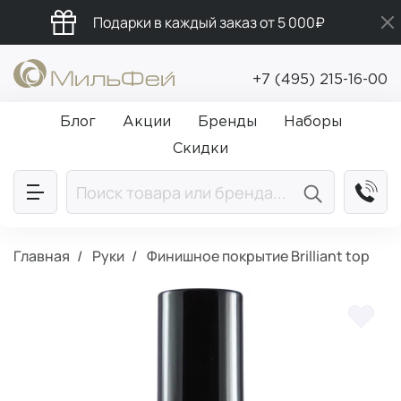
Подарки в каждый заказ от 5 000₽
Промокод ПРИВЕТ
+7 (495) 215-16-00
Бесплатная доставка от 5 000₽
Блог
Акции
Бренды
Наборы
Скидки
Главная
Руки
Финишное покрытие Brilliant top