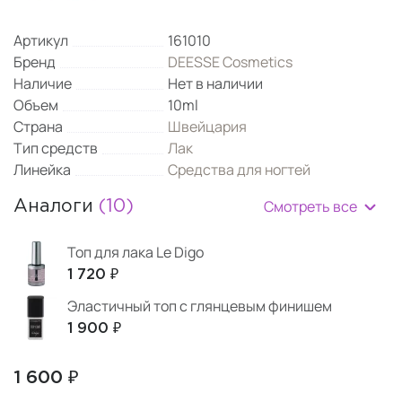
Артикул
161010
Бренд
DEESSE Cosmetics
Наличие
Нет в наличии
Объем
10ml
Страна
Швейцария
Тип средств
Лак
Линейка
Средства для ногтей
Смотреть все
Аналоги
(10)
Топ для лака Le Digo
1 720 ₽
Эластичный топ с глянцевым финишем
1 900 ₽
1 600 ₽