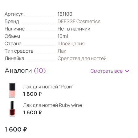
Артикул
161100
Бренд
DEESSE Cosmetics
Наличие
Нет в наличии
Объем
10ml
Страна
Швейцария
Тип средств
Лак
Линейка
Средства для ногтей
Смотреть все
Аналоги
(10)
Лак для ногтей "Рози"
1 800 ₽
Лак для ногтей Ruby wine
1 600 ₽
1 600 ₽