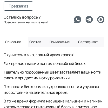
Предзаказ
Остались вопросы?
Позвоните или напишите нам!
Описание
Состав
Применение
Сертификат
Окунитесь в мир, полный ярких красок!
Лак придаст вашим ногтям волшебный блеск.
Тщательно подобранный цвет заставляет ваши ногти
сиять и придает им нотку романтики.
Гексанал и биокерамика укрепляют ногти и улучшают
их состояние на длительное время.
В то же время формула насыщена кальцием и магнием,
которые создают интенсивный блеск и длительное