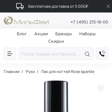
Бесплатная доставка от 5 000₽
Промокод ПРИВЕТ
+7 (495) 215-16-00
Подарки в каждый заказ от 5 000₽
Блог
Акции
Бренды
Наборы
Скидки
Главная
Руки
Лак для ногтей Rose sparkle