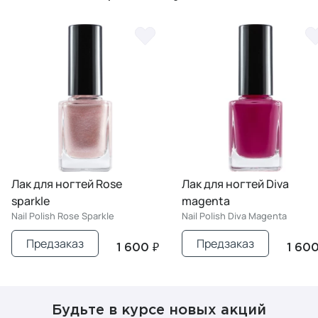
Лак для ногтей Rose
Лак для ногтей Diva
sparkle
magenta
Nail Polish Rose Sparkle
Nail Polish Diva Magenta
Предзаказ
Предзаказ
1 600 ₽
1 600
Будьте в курсе новых акций