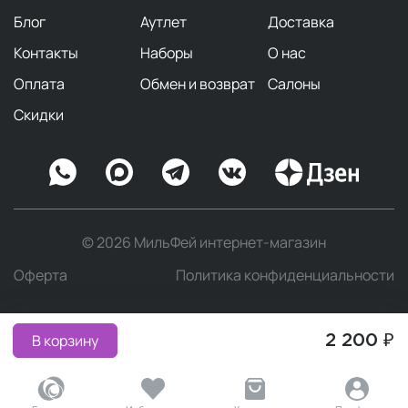
Блог
Аутлет
Доставка
Контакты
Наборы
О нас
Оплата
Обмен и возврат
Салоны
Скидки
© 2026 МильФей интернет-магазин
Оферта
Политика конфиденциальности
В корзину
2 200 ₽