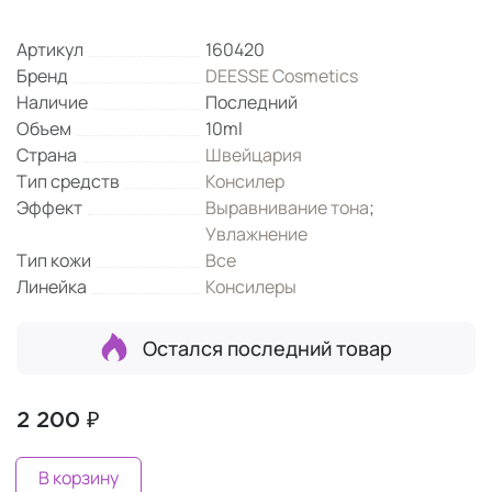
Артикул
160420
Бренд
DEESSE Cosmetics
Наличие
Последний
Объем
10ml
Страна
Швейцария
Тип средств
Консилер
Эффект
Выравнивание тона
;
Увлажнение
Тип кожи
Все
Линейка
Консилеры
Остался последний товар
2 200 ₽
В корзину