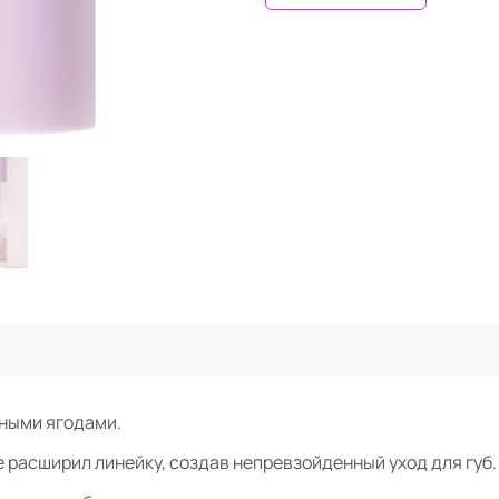
вными ягодами.
 расширил линейку, создав непревзойденный уход для губ