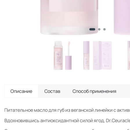
Описание
Состав
Способ применения
Питательное масло для губ из веганской линейки с акти
Вдохновившись антиоксидантной силой ягод, Dr.Ceuracle