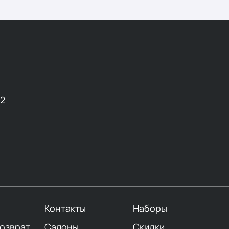
12
Контакты
Наборы
возврат
Салоны
Скидки