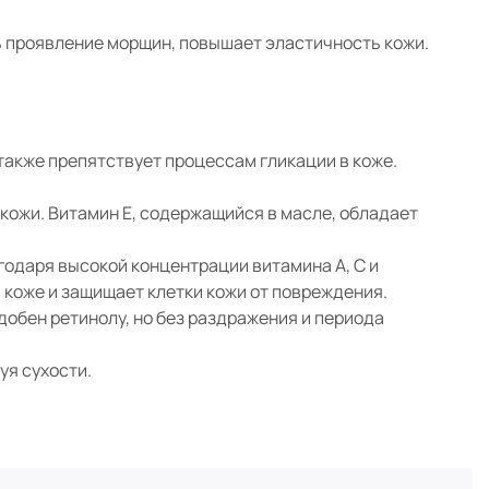
ь проявление морщин, повышает эластичность кожи.
также препятствует процессам гликации в коже.
кожи. Витамин Е, содержащийся в масле, обладает
годаря высокой концентрации витамина А, С и
коже и защищает клетки кожи от повреждения.
обен ретинолу, но без раздражения и периода
уя сухости.