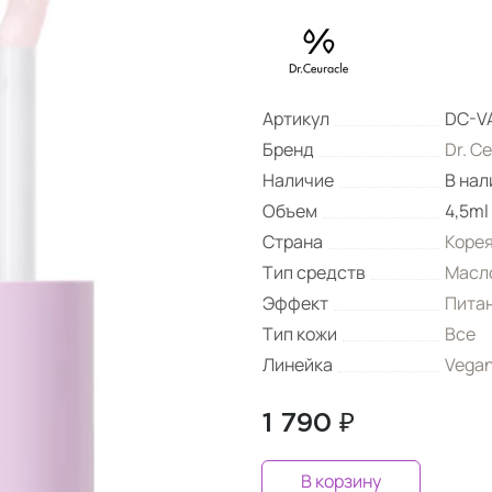
Артикул
DC-V
Бренд
Dr. C
Наличие
В нал
Объем
4,5ml
Страна
Коре
Тип средств
Масл
Эффект
Пита
Тип кожи
Все
Линейка
Vegan
1 790 ₽
В корзину