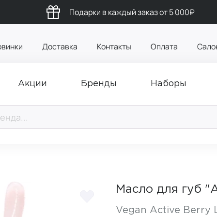
Подарки в каждый заказ от 5 000₽
овинки
Доставка
Контакты
Оплата
Сало
Акции
Бренды
Наборы
Масло для губ "
Vegan Active Berry L