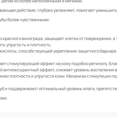
, делая их более наполненными и мягкими.
ивающее действие: глубоко увлажняет, помогает уменьшит
губы более чувственными.
 красного винограда, защищает клетки от повреждения, а 
ть упругость и плотность.
 кислоты, способствующей укреплению защитного барьера 
вает стимулирующий эффект на кожу подобно ретинолу. Бла
 антиоксидантный эффект, снижает уровень воспаления в 
ю плотности и упругости кожи. Механизм стимуляции под
губ и поддерживают оптимальный уровень влаги, препятств
ожи.