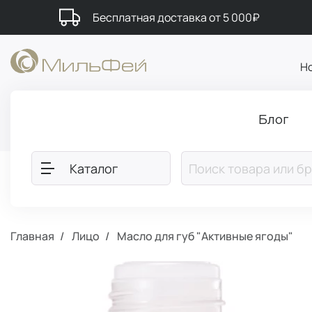
Бесплатная доставка от 5 000₽
Н
Блог
Каталог
Главная
Лицо
Масло для губ "Активные ягоды"