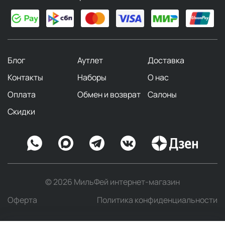
Блог
Аутлет
Доставка
Контакты
Наборы
О нас
Оплата
Обмен и возврат
Салоны
Скидки
© 2026 МильФей интернет-магазин
Оферта
Политика конфиденциальности