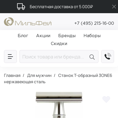
Бесплатная доставка от 5 000₽
Подарки в каждый заказ от 5 000₽
+7 (495) 215-16-00
Промокод ПРИВЕТ
Блог
Акции
Бренды
Наборы
Скидки
Главная
Для мужчин
Станок Т-образный 3ONE6
нержавеющая сталь