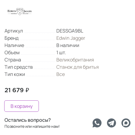
Артикул
DESSGA9BL
Бренд
Edwin Jagger
Наличие
В наличии
Объем
1 шт.
Страна
Великобритания
Тип средств
Станок для бритья
Тип кожи
Все
21 679 ₽
В корзину
Остались вопросы?
Позвоните или напишите нам!