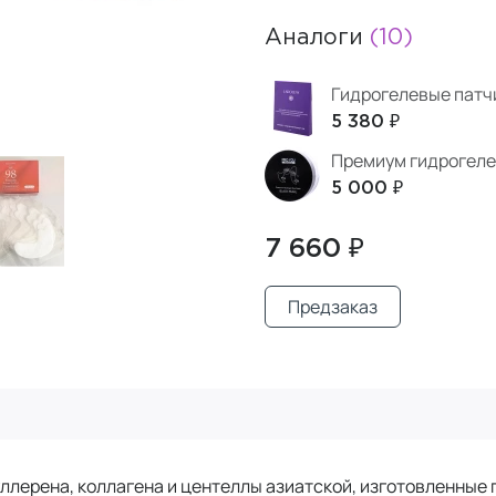
Аналоги
(10)
Гидрогелевые патч
5 380 ₽
Премиум гидрогелев
5 000 ₽
7 660 ₽
Предзаказ
ллерена, коллагена и центеллы азиатской, изготовленные 