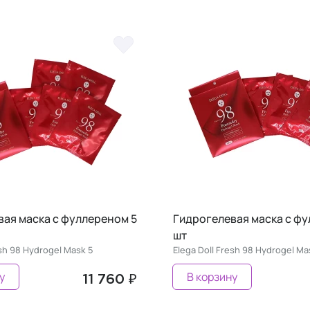
вая маска с фуллереном 5
Гидрогелевая маска с фу
шт
esh 98 Hydrogel Mask 5
Elega Doll Fresh 98 Hydrogel Ma
у
В корзину
11 760 ₽