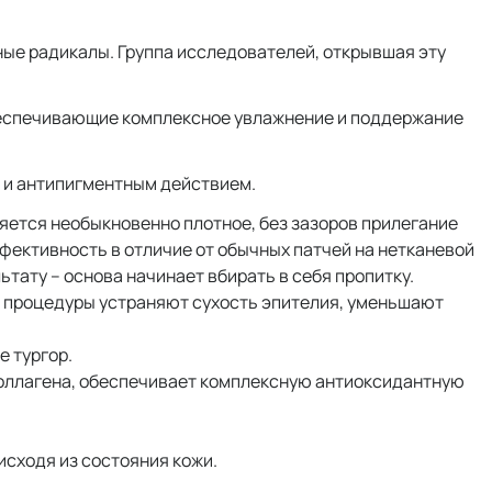
ные радикалы. Группа исследователей, открывшая эту
обеспечивающие комплексное увлажнение и поддержание
 и антипигментным действием.
няется необыкновенно плотное, без зазоров прилегание
фективность в отличие от обычных патчей на нетканевой
ьтату – основа начинает вбирать в себя пропитку.
ые процедуры устраняют сухость эпителия, уменьшают
е тургор.
оллагена, обеспечивает комплексную антиоксидантную
исходя из состояния кожи.