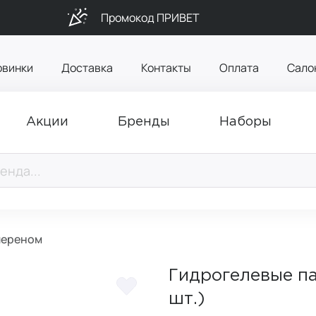
Промокод ПРИВЕТ
овинки
Доставка
Контакты
Оплата
Сало
Акции
Бренды
Наборы
ллереном
Гидрогелевые па
шт.)