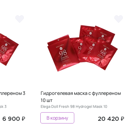
ллереном 3
Гидрогелевая маска с фуллереном
10 шт
sk 3
Elega Doll Fresh 98 Hydrogel Mask 10
В корзину
6 900 ₽
20 420 ₽