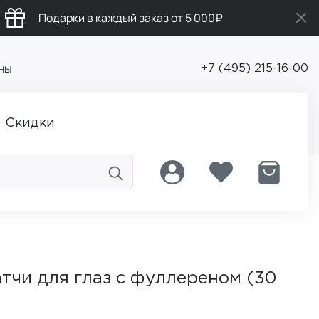
Подарки в каждый заказ от 5 000₽
ны
+7 (495) 215-16-00
Скидки
тчи для глаз с фуллереном (30