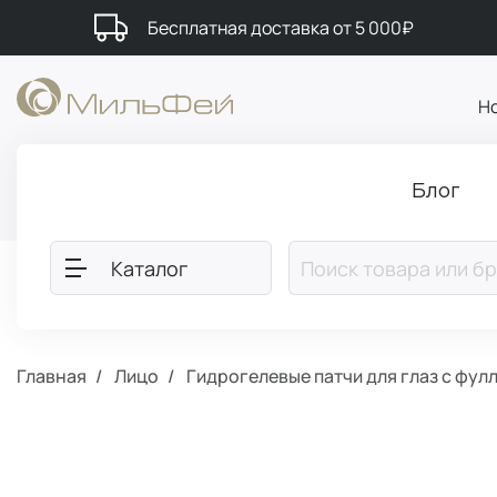
Бесплатная доставка от 5 000₽
Н
Блог
Каталог
Главная
Лицо
Гидрогелевые патчи для глаз с фу