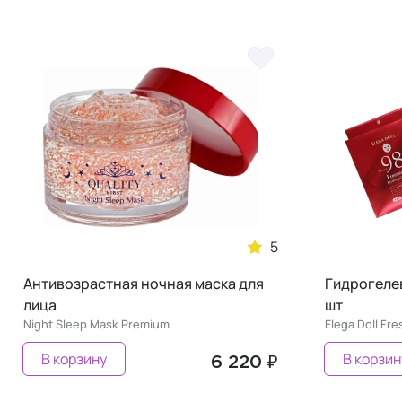
5
Антивозрастная ночная маска для
Гидрогеле
лица
шт
Night Sleep Mask Premium
Elega Doll Fr
В корзину
В корзин
6 220 ₽