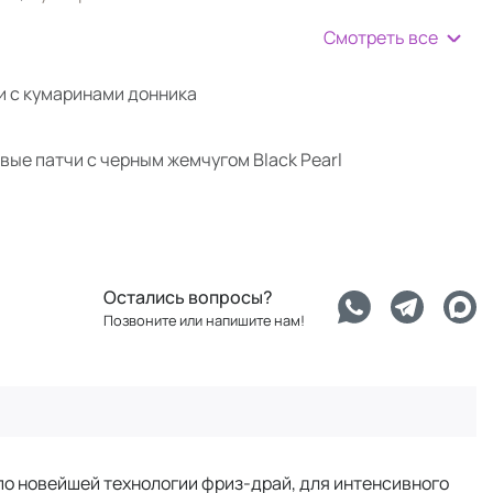
Смотреть все
и с кумаринами донника
ые патчи с черным жемчугом Black Pearl
Остались вопросы?
Позвоните или напишите нам!
по новейшей технологии фриз-драй, для интенсивного