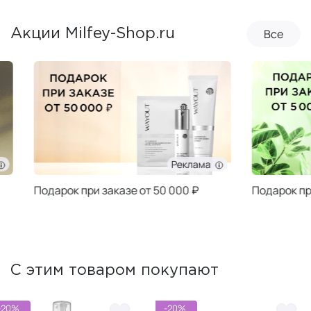
Все
Акции Milfey-Shop.ru
Реклама
Подарок при заказе от 50 000 ₽
Подарок при за
С этим товаром покупают
-20%
-20%