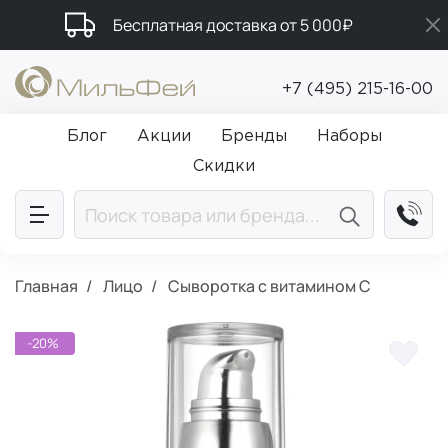
Бесплатная доставка от 5 000₽
Подарки в каждый заказ от 5 000₽
+7 (495) 215-16-00
Промокод ПРИВЕТ
Блог
Акции
Бренды
Наборы
Скидки
Главная
Лицо
Сыворотка с витамином C
-20%