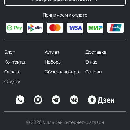
Принимаем к оплате
Блог
Аутлет
Доставка
Контакты
Наборы
О нас
Оплата
Обмен и возврат
Салоны
Скидки
© 2026 МильФей интернет-магазин