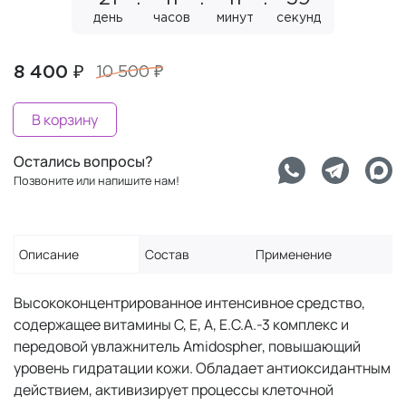
день
часов
минут
секунд
8 400 ₽
10 500 ₽
В корзину
Остались вопросы?
Позвоните или напишите нам!
Описание
Состав
Применение
Высококонцентрированное интенсивное средство,
содержащее витамины С, Е, А, E.C.A.-3 комплекс и
передовой увлажнитель Amidospher, повышающий
уровень гидратации кожи. Обладает антиоксидантным
действием, активизирует процессы клеточной