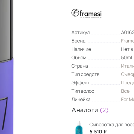
Артикул
A016
Бренд
Frame
Наличие
Нет в
Объем
50ml
Страна
Итал
Тип средств
Сыво
Эффект
Пред
Тип волос
Все
Линейка
For M
Аналоги
(2)
Сыворотка для вос
5 510 ₽