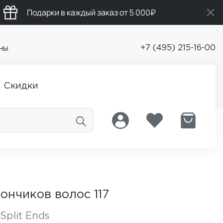
Подарки в каждый заказ от 5 000₽
ны
+7 (495) 215-16-00
Скидки
ончиков волос 117
Split Ends