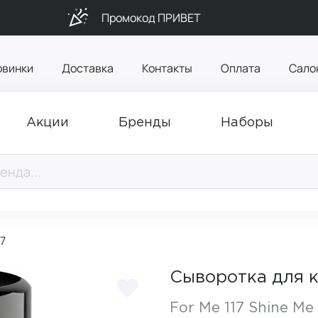
Промокод ПРИВЕТ
овинки
Доставка
Контакты
Оплата
Сало
Акции
Бренды
Наборы
7
Сыворотка для к
For Me 117 Shine Me 