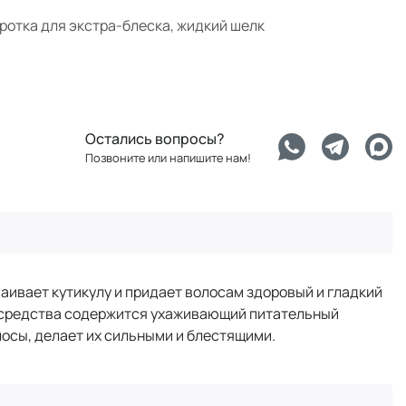
отка для экстра-блеска, жидкий шелк
Остались вопросы?
Позвоните или напишите нам!
паивает кутикулу и придает волосам здоровый и гладкий
ве средства содержится ухаживающий питательный
лосы, делает их сильными и блестящими.