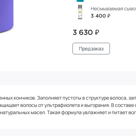
Несмываемая сывор
3 400 ₽
3 630 ₽
Предзаказ
нных кончиков. Заполняет пустоты в структуре волоса, за
 Защищает волосы от ультрафиолета и выгорания. В соста
 натуральных масел. Такая формула увлажняет и питает во