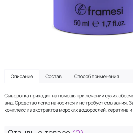
Описание
Состав
Способ применения
Сыворотка приходит на помощь при лечении сухих обсече
вид. Средство легко наносится и не требует смывания.
комплекс из экстрактов морских водорослей, кератина и
Отзывы о товаре
(0)