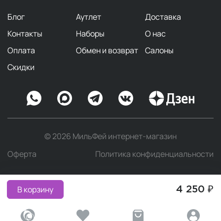
Блог
Аутлет
Доставка
Контакты
Наборы
О нас
Оплата
Обмен и возврат
Салоны
Скидки
© 2026 МильФей интернет-магазин
Оферта
Политика конфиденциальности
В корзину
4 250 ₽