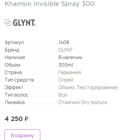
Khamsin Invisible Spray 300
Артикул
1408
Бренд
GLYNT
Наличие
В наличии
Объем
300ml
Страна
Германия
Тип средств
Спрей
Эффект
Объем
;
Текстурирование
Тип волос
Все
Линейка
Стайлинг Dry texture
4 250 ₽
В корзину