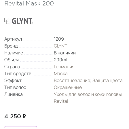
Revital Mask 200
Артикул
1209
Бренд
GLYNT
Наличие
В наличии
Объем
200ml
Страна
Германия
Тип средств
Маска
Эффект
Восстановление
;
Защита цвета
Тип волос
Окрашенные
Линейка
Уходы для волос и кожи головы
Revital
4 250 ₽