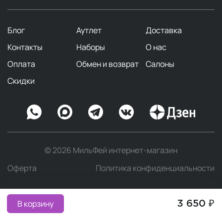
Блог
Аутлет
Доставка
Контакты
Наборы
О нас
Оплата
Обмен и возврат
Салоны
Скидки
© 2026 МильФей интернет-магазин
Оферта
Политика конфиденциальности
В корзину
3 650 ₽