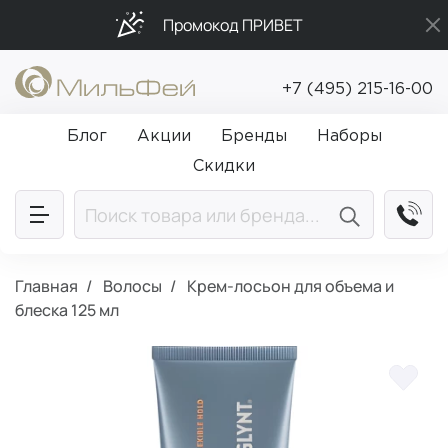
Промокод ПРИВЕТ
Подарки в каждый заказ от 5 000₽
+7 (495) 215-16-00
Бесплатная доставка от 5 000₽
Блог
Акции
Бренды
Наборы
Скидки
Главная
Волосы
Крем-лосьон для объема и
блеска 125 мл