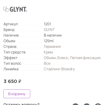
Артикул
1201
Бренд
GLYNT
Наличие
В наличии
Объем
125ml
Страна
Германия
Тип средств
Крем
Эффект
Объем
;
Блеск
;
Легкая фиксация
Тип волос
Все
Линейка
Стайлинг Blowdry
3 650 ₽
В корзину
Остались вопросы?