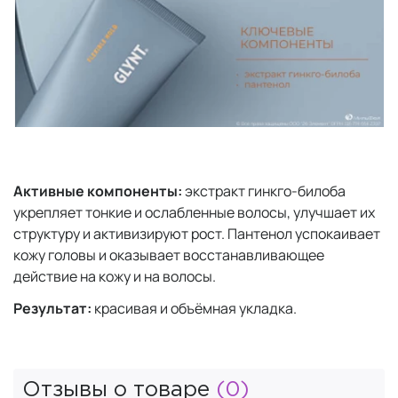
Активные компоненты:
экстракт гинкго-билоба
укрепляет тонкие и ослабленные волосы, улучшает их
структуру и активизируют рост. Пантенол успокаивает
кожу головы и оказывает восстанавливающее
действие на кожу и на волосы.
Результат:
красивая и объёмная укладка.
Отзывы о товаре
(0)