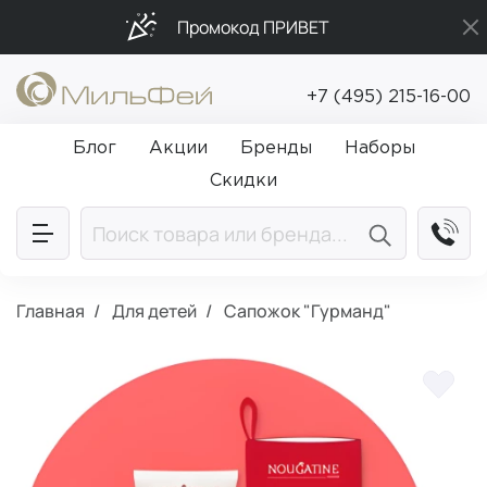
Промокод ПРИВЕТ
Подарки в каждый заказ от 5 000₽
+7 (495) 215-16-00
Бесплатная доставка от 5 000₽
Блог
Акции
Бренды
Наборы
Скидки
Главная
Для детей
Сапожок "Гурманд"