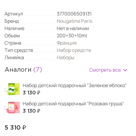
Артикул
3770006509131
Бренд
Nougatine Paris
Наличие
Нет в наличии
Объем
200+30+10ml
Страна
Франция
Тип средств
Набор средств
Линейка
Наборы
Смотреть все
Аналоги
(7)
Набор детский подарочный "Зеленое яблоко"
3 130 ₽
Набор детский подарочный "Розовая груша"
3 130 ₽
5 310 ₽