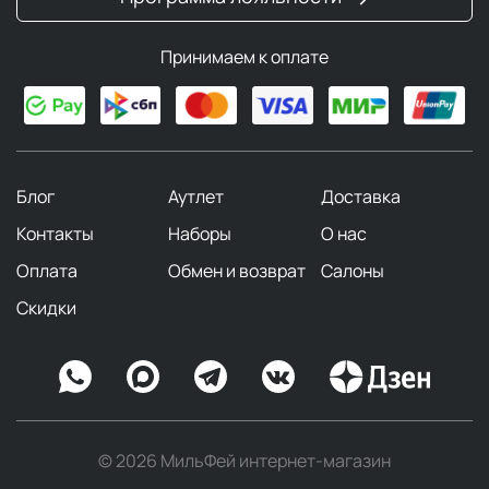
Принимаем к оплате
Блог
Аутлет
Доставка
Контакты
Наборы
О нас
Оплата
Обмен и возврат
Салоны
Скидки
© 2026 МильФей интернет-магазин