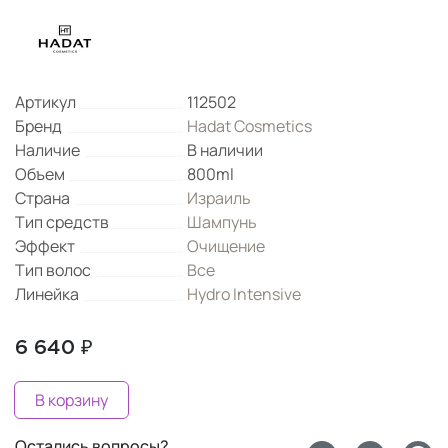
Артикул
112502
Бренд
Hadat Cosmetics
Наличие
В наличии
Объем
800ml
Страна
Израиль
Тип средств
Шампунь
Эффект
Очищение
Тип волос
Все
Линейка
Hydro Intensive
6 640 ₽
В корзину
Остались вопросы?