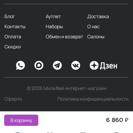
Блог
Аутлет
Доставка
Контакты
Наборы
О нас
Оплата
Обмен и возврат
Салоны
Скидки
© 2026 МильФей интернет-магазин
Оферта
Политика конфиденциальности
В корзину
6 860 ₽