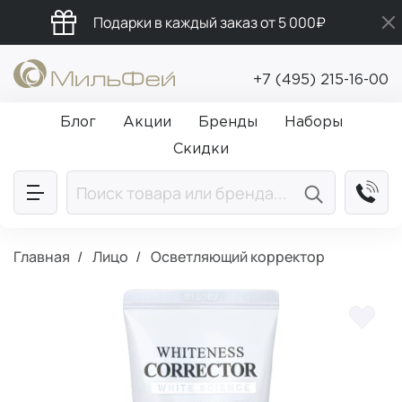
Подарки в каждый заказ от 5 000₽
Промокод ПРИВЕТ
+7 (495) 215-16-00
Бесплатная доставка от 5 000₽
Блог
Акции
Бренды
Наборы
Скидки
Главная
Лицо
Осветляющий корректор