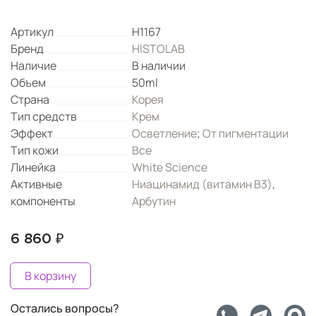
Артикул
H1167
Бренд
HISTOLAB
Наличие
В наличии
Объем
50ml
Страна
Корея
Тип средств
Крем
Эффект
Осветление
;
От пигментации
Тип кожи
Все
Линейка
White Science
Активные
Ниацинамид (витамин B3)
,
компоненты
Арбутин
6 860 ₽
В корзину
Остались вопросы?