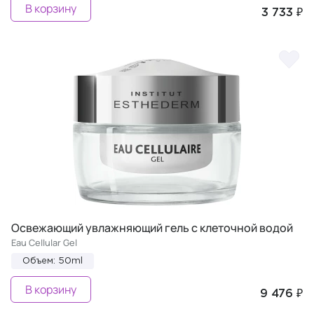
В корзину
3 733 ₽
Освежающий увлажняющий гель с клеточной водой
Eau Cellular Gel
Объем: 50ml
В корзину
9 476 ₽