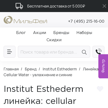
Бесплатная доставка от 5 000₽
Подарки в каждый заказ от 5 000₽
+7 (495) 215-16-00
Промокод ПРИВЕТ
Блог
Акции
Бренды
Наборы
Скидки
Фильтр
Главная
Бренд
Institut Esthederm
Линейка:
Cellular Water - увлажнение и сияние
Institut Esthederm
линейка: cellular