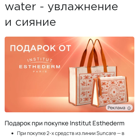
water - увлажнение
и сияние
Реклама
Подарок при покупке Institut Esthederm
При покупке 2-х средств из линии Suncare — в