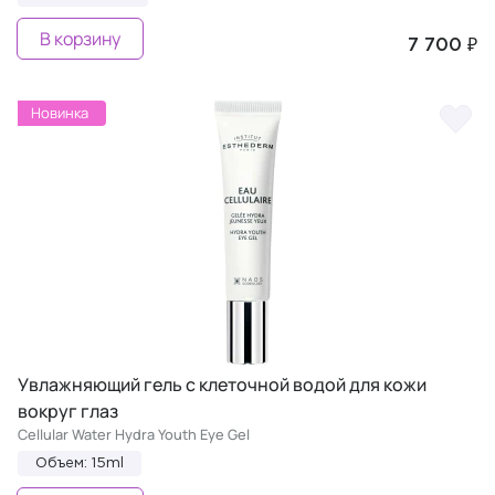
В корзину
7 700 ₽
Новинка
Увлажняющий гель с клеточной водой для кожи
вокруг глаз
Cellular Water Hydra Youth Eye Gel
Объем: 15ml