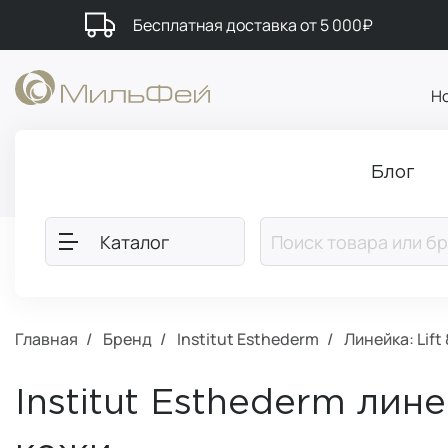
Бесплатная доставка от 5 000₽
Н
Блог
Каталог
Главная
Бренд
Institut Esthederm
Линейка: Lift
Institut Esthederm лине