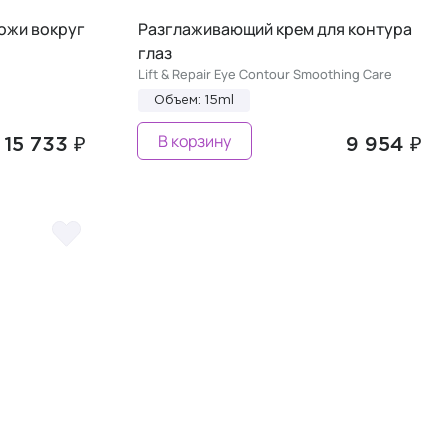
ожи вокруг
Разглаживающий крем для контура
глаз
Lift & Repair Eye Contour Smoothing Care
Объем: 15ml
В корзину
15 733 ₽
9 954 ₽