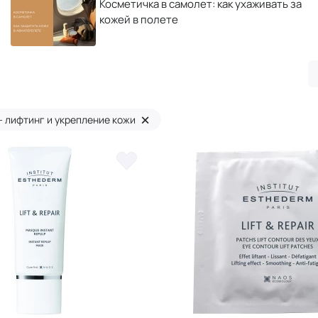
Косметичка в самолет: как ухаживать за
кожей в полете
×
r - лифтинг и укрепление кожи