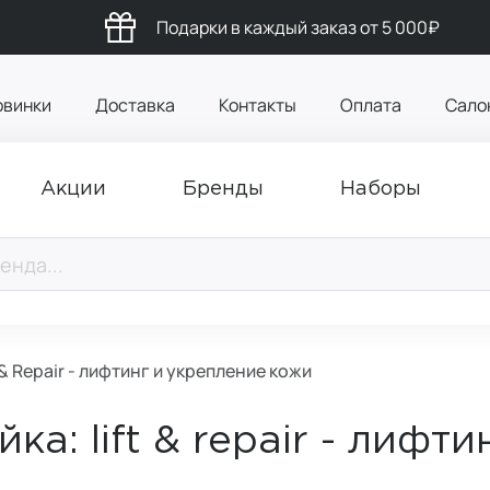
Подарки в каждый заказ от 5 000₽
овинки
Доставка
Контакты
Оплата
Сало
Акции
Бренды
Наборы
 & Repair - лифтинг и укрепление кожи
йка: lift & repair - лифт