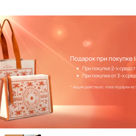
Подарок при покупке I
При покупке 2-х средст
При покупке от 3-х сре
* Акция действует, пока подарки ес