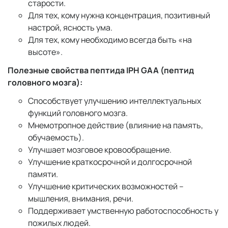
старости.
Для тех, кому нужна концентрация, позитивный
настрой, ясность ума.
Для тех, кому необходимо всегда быть «на
высоте».
Полезные свойства пептида IPH GAA (пептид
головного мозга):
Способствует улучшению интеллектуальных
функций головного мозга.
Мнемотропное действие (влияние на память,
обучаемость).
Улучшает мозговое кровообращение.
Улучшение краткосрочной и долгосрочной
памяти.
Улучшение критических возможностей –
мышления, внимания, речи.
Поддерживает умственную работоспособность у
пожилых людей.