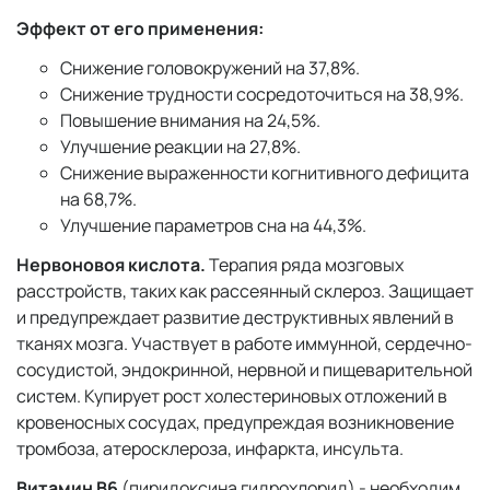
Эффект от его применения:
Снижение головокружений на 37,8%.
Снижение трудности сосредоточиться на 38,9%.
Повышение внимания на 24,5%.
Улучшение реакции на 27,8%.
Снижение выраженности когнитивного дефицита
на 68,7%.
Улучшение параметров сна на 44,3%.
Нервоновоя кислота.
Терапия ряда мозговых
расстройств, таких как рассеянный склероз. Защищает
и предупреждает развитие деструктивных явлений в
тканях мозга. Участвует в работе иммунной, сердечно-
сосудистой, эндокринной, нервной и пищеварительной
систем. Купирует рост холестериновых отложений в
кровеносных сосудах, предупреждая возникновение
тромбоза, атеросклероза, инфаркта, инсульта.
Витамин B6
(пиридоксина гидрохлорид) - необходим