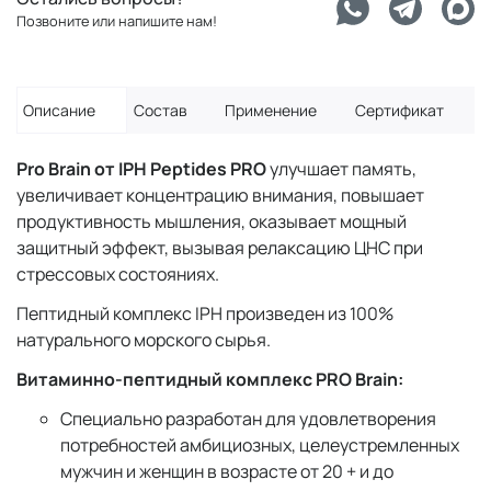
Позвоните или напишите нам!
Описание
Состав
Применение
Сертификат
Pro Brain от IPH Peptides PRO
улучшает память,
увеличивает концентрацию внимания, повышает
продуктивность мышления, оказывает мощный
защитный эффект, вызывая релаксацию ЦНС при
стрессовых состояниях.
Пептидный комплекс IPH произведен из 100%
натурального морского сырья.
Витаминно-пептидный комплекс PRO Brain:
Специально разработан для удовлетворения
потребностей амбициозных, целеустремленных
мужчин и женщин в возрасте от 20 + и до