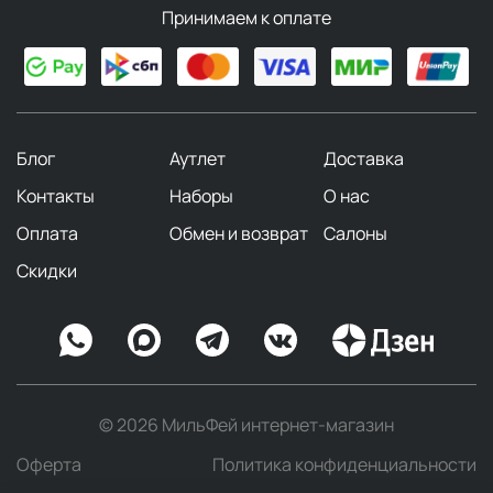
Принимаем к оплате
Блог
Аутлет
Доставка
Контакты
Наборы
О нас
Оплата
Обмен и возврат
Салоны
Скидки
© 2026 МильФей интернет-магазин
Оферта
Политика конфиденциальности