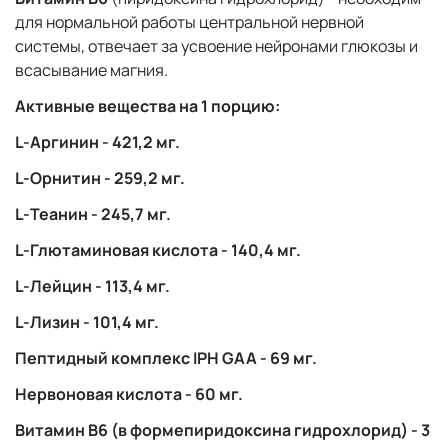
для нормальной работы центральной нервной
системы, отвечает за усвоение нейронами глюкозы и
всасывание магния.
Активные вещества на 1 порцию:
L-Аргинин - 421,2 мг.
L-Орнитин - 259,2 мг.
L-Теанин - 245,7 мг.
L-Глютаминовая кислота - 140,4 мг.
L-Лейцин - 113,4 мг.
L-Лизин - 101,4 мг.
Пептидный комплекс IPH GAA - 69 мг.
Нервоновая кислота - 60 мг.
Витамин B6 (в формепиридоксина гидрохлорид) - 3