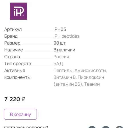
Артикул
IPH05
Бренд
IPH peptides
Размер
90 шт.
Наличие
В наличии
Страна
Россия
Тип средств
БАД
Активные
Пептиды
,
Аминокислоты
,
компоненты
Витамин B
,
Пиридоксин
(витамин B6)
,
Теанин
7 220 ₽
В корзину
Остались вопросы?