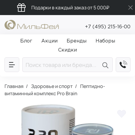
Подарки в каждый заказ от 5 000₽
Промокод ПРИВЕТ
+7 (495) 215-16-00
Бесплатная доставка от 5 000₽
Блог
Акции
Бренды
Наборы
Скидки
Главная
Здоровье и спорт
Пептидно-
витаминный комплекс Pro Brain