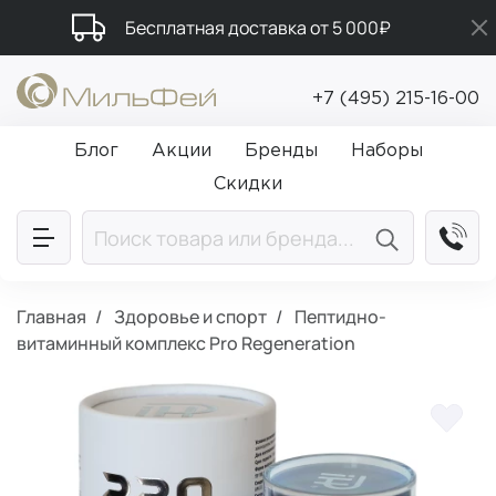
Бесплатная доставка от 5 000₽
Промокод ПРИВЕТ
+7 (495) 215-16-00
Подарки в каждый заказ от 5 000₽
Блог
Акции
Бренды
Наборы
Скидки
Главная
Здоровье и спорт
Пептидно-
витаминный комплекс Pro Regeneration