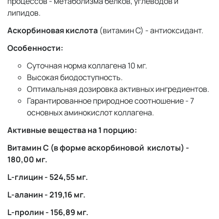
процессов - метаболизма белков, углеводов и
липидов.
Аскорбиновая кислота
(витамин С) - антиоксидант.
Особенности:
Суточная норма коллагена 10 мг.
Высокая биодоступность.
Оптимальная дозировка активных ингредиентов.
Гарантированное природное соотношение - 7
основных аминокислот коллагена.
Активные вещества на 1 порцию:
Витамин C (в форме аскорбиновой кислоты) -
180,00 мг.
L-глицин - 524,55 мг.
L-аланин - 219,16 мг.
L-пролин - 156,89 мг.