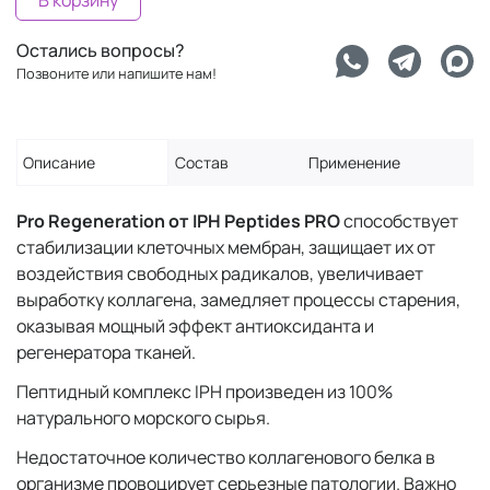
В корзину
Остались вопросы?
Позвоните или напишите нам!
Описание
Состав
Применение
Pro Regeneration от IPH Peptides
PRO
способствует
стабилизации клеточных мембран, защищает их от
воздействия свободных радикалов, увеличивает
выработку коллагена, замедляет процессы старения,
оказывая мощный эффект антиоксиданта и
регенератора тканей.
Пептидный комплекс IPH произведен из 100%
натурального морского сырья.
Недостаточное количество коллагенового белка в
организме провоцирует серьезные патологии. Важно