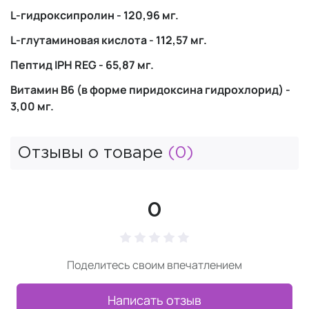
L-гидроксипролин - 120,96 мг.
L-глутаминовая кислота - 112,57 мг.
Пептид IPH REG - 65,87 мг.
Витамин B6 (в форме пиридоксина гидрохлорид) -
3,00 мг.
Отзывы о товаре
(0)
0
Поделитесь своим впечатлением
Написать отзыв