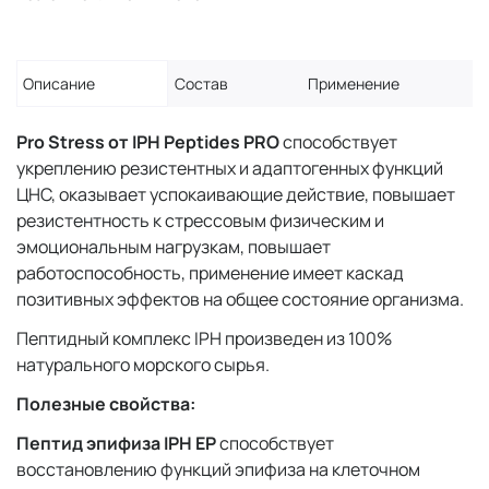
Описание
Состав
Применение
Pro Stress от IPH Peptides PRO
способствует
укреплению резистентных и адаптогенных функций
ЦНС, оказывает успокаивающие действие, повышает
резистентность к стрессовым физическим и
эмоциональным нагрузкам, повышает
работоспособность, применение имеет каскад
позитивных эффектов на общее состояние организма.
Пептидный комплекс IPH произведен из 100%
натурального морского сырья.
Полезные свойства:
Пептид эпифиза IPH EP
способствует
восстановлению функций эпифиза на клеточном