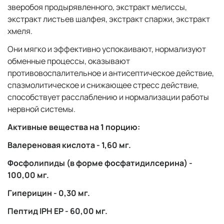
зверобоя продырявленного, экстракт мелиссы,
экстракт листьев шалфея, экстракт спаржи, экстракт
хмеля.
Они мягко и эффективно успокаивают, нормализуют
обменные процессы, оказывают
противовоспалительное и антисептическое действие,
спазмолитическое и снижающее стресс действие,
способствует расслаблению и нормализации работы
нервной системы.
Активные вещества на 1 порцию:
Валереновая кислота - 1,60 мг.
Фосфолипиды (в форме фосфатидилсерина) -
100,00 мг.
Гиперицин - 0,30 мг.
Пептид IPH EP - 60,00 мг.