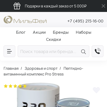
Подарки в каждый заказ от 5 000₽
Бесплатная доставка от 5 000₽
+7 (495) 215-16-00
Промокод ПРИВЕТ
Блог
Акции
Бренды
Наборы
Скидки
Главная
Здоровье и спорт
Пептидно-
витаминный комплекс Pro Stress