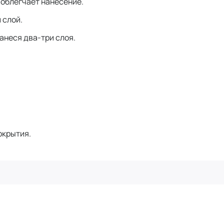
 облегчает нанесение.
 слой.
анеся два-три слоя.
окрытия.