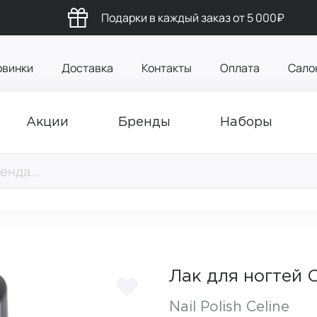
Подарки в каждый заказ от 5 000₽
овинки
Доставка
Контакты
Оплата
Сало
Акции
Бренды
Наборы
Лак для ногтей 
Nail Polish Celine