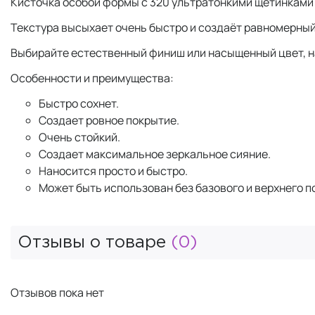
Кисточка особой формы с 320 ультратонкими щетинками
Текстура высыхает очень быстро и создаёт равномерный
Выбирайте естественный финиш или насыщенный цвет, н
Особенности и преимущества:
Быстро сохнет.
Создает ровное покрытие.
Очень стойкий.
Создает максимальное зеркальное сияние.
Наносится просто и быстро.
Может быть использован без базового и верхнего п
Отзывы о товаре
(0)
Отзывов пока нет