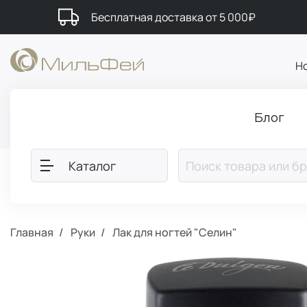
Бесплатная доставка от 5 000₽
Н
Блог
Каталог
Главная
Руки
Лак для ногтей "Селин"