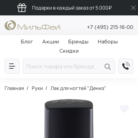
Подарки в каждый заказ от 5 000₽
Бесплатная доставка от 5 000₽
+7 (495) 215-16-00
Промокод ПРИВЕТ
Блог
Акции
Бренды
Наборы
Скидки
Главная
Руки
Лак для ногтей "Дениз"