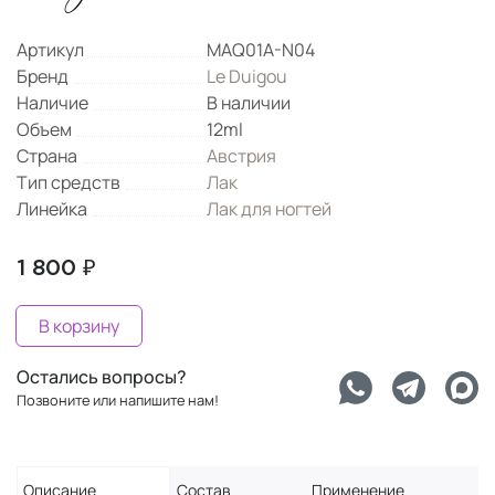
Артикул
MAQ01A-N04
Бренд
Le Duigou
Наличие
В наличии
Объем
12ml
Страна
Австрия
Тип средств
Лак
Линейка
Лак для ногтей
1 800 ₽
В корзину
Остались вопросы?
Позвоните или напишите нам!
Описание
Состав
Применение