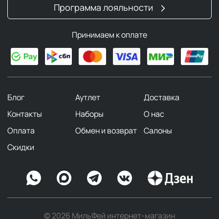
Программа лояльности
Принимаем к оплате
Блог
Аутлет
Доставка
Контакты
Наборы
О нас
Оплата
Обмен и возврат
Салоны
Скидки
© 2026 МильФей интернет-магазин