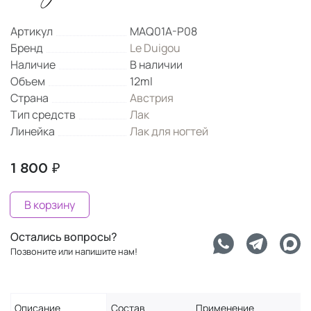
Артикул
MAQ01A-P08
Бренд
Le Duigou
Наличие
В наличии
Объем
12ml
Страна
Австрия
Тип средств
Лак
Линейка
Лак для ногтей
1 800 ₽
В корзину
Остались вопросы?
Позвоните или напишите нам!
Описание
Состав
Применение