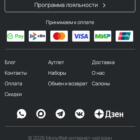
Программа лояльности
Принимаем к оплате
Блог
Аутлет
Доставка
Контакты
Наборы
О нас
Оплата
Обмен и возврат
Салоны
Скидки
© 2026 МильФей интернет-магазин