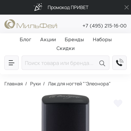
Промокод ПРИВЕТ
Бесплатная доставка от 5 000₽
+7 (495) 215-16-00
Подарки в каждый заказ от 5 000₽
Блог
Акции
Бренды
Наборы
Скидки
Главная
Руки
Лак для ногтей "'Элеонора"