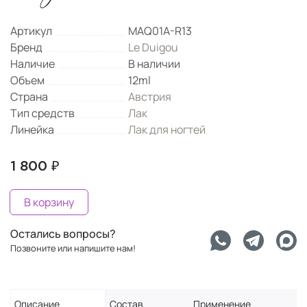
Артикул
MAQ01A-R13
Бренд
Le Duigou
Наличие
В наличии
Объем
12ml
Страна
Австрия
Тип средств
Лак
Линейка
Лак для ногтей
1 800 ₽
В корзину
Остались вопросы?
Позвоните или напишите нам!
Описание
Состав
Применение