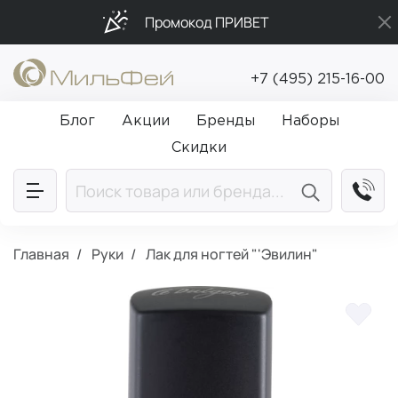
Промокод ПРИВЕТ
Бесплатная доставка от 5 000₽
+7 (495) 215-16-00
Подарки в каждый заказ от 5 000₽
Блог
Акции
Бренды
Наборы
Скидки
Главная
Руки
Лак для ногтей "'Эвилин"