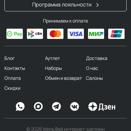
Программа лояльности
Принимаем к оплате
Блог
Аутлет
Доставка
Контакты
Наборы
О нас
Оплата
Обмен и возврат
Салоны
Скидки
© 2026 МильФей интернет-магазин