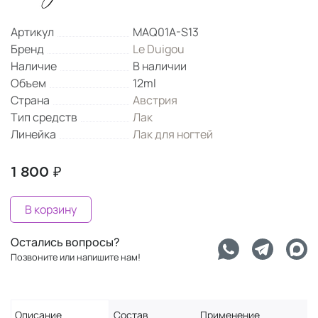
Артикул
MAQ01A-S13
Бренд
Le Duigou
Наличие
В наличии
Объем
12ml
Страна
Австрия
Тип средств
Лак
Линейка
Лак для ногтей
1 800 ₽
В корзину
Остались вопросы?
Позвоните или напишите нам!
Описание
Состав
Применение