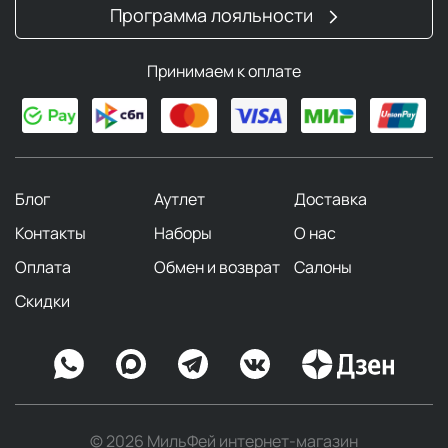
Программа лояльности
Принимаем к оплате
Блог
Аутлет
Доставка
Контакты
Наборы
О нас
Оплата
Обмен и возврат
Салоны
Скидки
© 2026 МильФей интернет-магазин