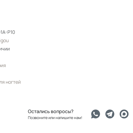
1A-P10
igou
ичии
рия
ля ногтей
Остались вопросы?
Позвоните или напишите нам!