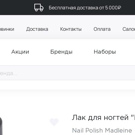
Бесплатная доставка от 5 000₽
овинки
Доставка
Контакты
Оплата
Сало
Акции
Бренды
Наборы
Лак для ногтей 
Nail Polish Madleine