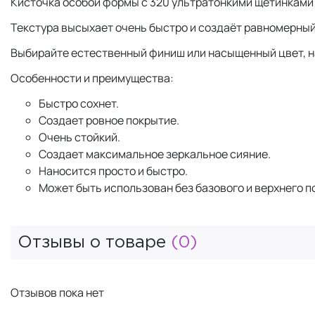
Кисточка особой формы с 320 ультратонкими щетинками
Текстура высыхает очень быстро и создаёт равномерный
Выбирайте естественный финиш или насыщенный цвет, н
Особенности и преимущества:
Быстро сохнет.
Создает ровное покрытие.
Очень стойкий.
Создает максимальное зеркальное сияние.
Наносится просто и быстро.
Может быть использован без базового и верхнего п
Отзывы о товаре
(0)
Отзывов пока нет