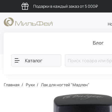
Подарки в каждый заказ от 5 000₽
Н
Блог
Каталог
Главная
Руки
Лак для ногтей "Мадлен"