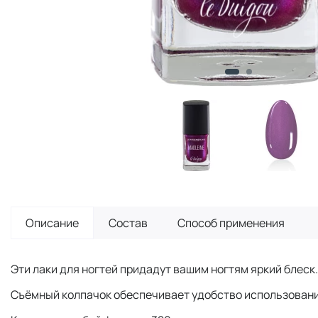
Описание
Состав
Способ применения
Эти лаки для ногтей придадут вашим ногтям яркий блеск.
Съёмный колпачок обеспечивает удобство использовани