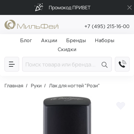
Промокод ПРИВЕТ
Подарки в каждый заказ от 5 000₽
+7 (495) 215-16-00
Бесплатная доставка от 5 000₽
Блог
Акции
Бренды
Наборы
Скидки
Главная
Руки
Лак для ногтей "Рози"