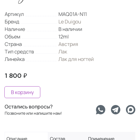
Артикул
MAQ01A-N11
Бренд
Le Duigou
Наличие
В наличии
Объем
12ml
Страна
Австрия
Тип средств
Лак
Линейка
Лак для ногтей
1 800 ₽
В корзину
Остались вопросы?
Позвоните или напишите нам!
Описание
Состав
Применение