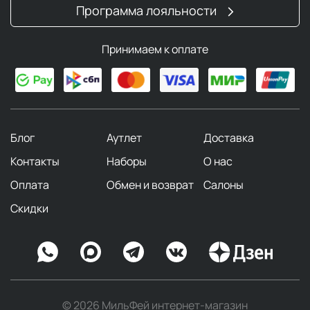
Программа лояльности
Принимаем к оплате
Блог
Аутлет
Доставка
Контакты
Наборы
О нас
Оплата
Обмен и возврат
Салоны
Скидки
© 2026 МильФей интернет-магазин