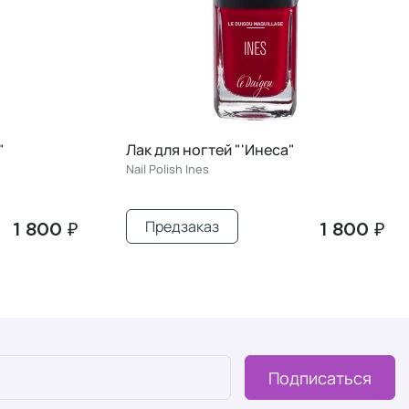
"
Лак для ногтей "'Инеса"
Nail Polish Ines
Предзаказ
1 800 ₽
1 800 ₽
Подписаться