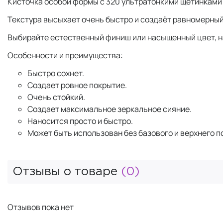
Кисточка особой формы с 320 ультратонкими щетинками
Текстура высыхает очень быстро и создаёт равномерный
Выбирайте естественный финиш или насыщенный цвет, н
Особенности и преимущества:
Быстро сохнет.
Создает ровное покрытие.
Очень стойкий.
Создает максимальное зеркальное сияние.
Наносится просто и быстро.
Может быть использован без базового и верхнего п
Отзывы о товаре
(0)
Отзывов пока нет