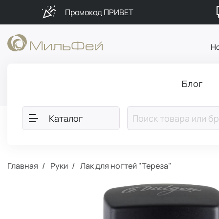
Промокод ПРИВЕТ
Н
Блог
Каталог
Главная
Руки
Лак для ногтей "Тереза"