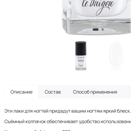
Описание
Состав
Способ применения
Эти лаки для ногтей придадут вашим ногтям яркий блеск.
Съёмный колпачок обеспечивает удобство использовани