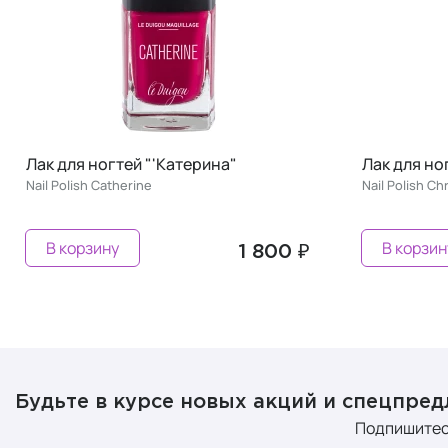
Лак для ногтей "'Катерина"
Лак для но
Nail Polish Сatherine
Nail Polish Ch
В корзину
В корзин
1 800 ₽
Будьте в курсе новых акций и спецпре
Подпишитес