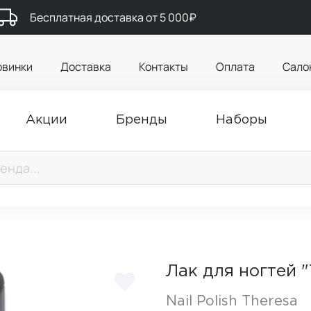
Бесплатная доставка от 5 000₽
овинки
Доставка
Контакты
Оплата
Сало
Акции
Бренды
Наборы
Лак для ногтей 
Nail Polish Theresa