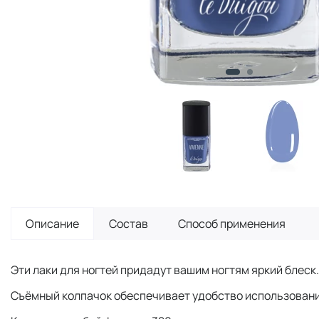
Описание
Состав
Способ применения
Эти лаки для ногтей придадут вашим ногтям яркий блеск.
Съёмный колпачок обеспечивает удобство использовани