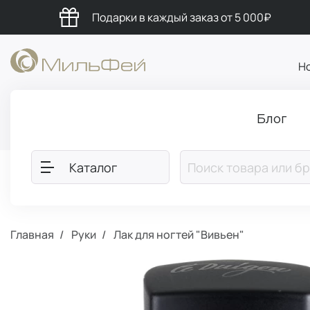
Подарки в каждый заказ от 5 000₽
Н
Блог
Каталог
Главная
Руки
Лак для ногтей "Вивьен"