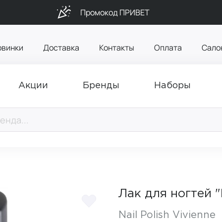
Промокод ПРИВЕТ
овинки
Доставка
Контакты
Оплата
Сало
Акции
Бренды
Наборы
Лак для ногтей 
Nail Polish Vivienne