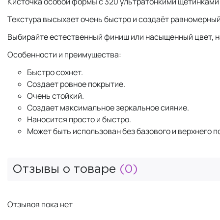
Кисточка особой формы с 320 ультратонкими щетинками
Текстура высыхает очень быстро и создаёт равномерный
Выбирайте естественный финиш или насыщенный цвет, н
Особенности и преимущества:
Быстро сохнет.
Создает ровное покрытие.
Очень стойкий.
Создает максимальное зеркальное сияние.
Наносится просто и быстро.
Может быть использован без базового и верхнего п
Отзывы о товаре
(0)
Отзывов пока нет