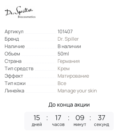
Артикул
101407
Бренд
Dr. Spiller
Наличие
В наличии
Объем
50ml
Страна
Германия
Тип средств
Крем
Эффект
Матирование
Тип кожи
Все
Линейка
Manage your skin
До конца акции
15
17
09
37
дней
часов
минут
секунд