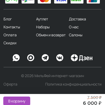
Блог
Аутлет
Доставка
Контакты
Наборы
О нас
Оплата
Обмен и возврат
Салоны
Скидки
© 2026 МильФей интернет-магазин
Оферта
Политика конфиденциальности
7 500 ₽
В корзину
6 000 ₽