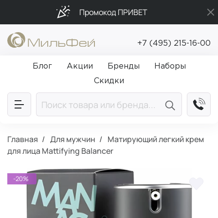
Промокод ПРИВЕТ
Бесплатная доставка от 5 000₽
+7 (495) 215-16-00
Подарки в каждый заказ от 5 000₽
Блог
Акции
Бренды
Наборы
Скидки
Главная
Для мужчин
Матирующий легкий крем
для лица Mattifying Balancer
-20%