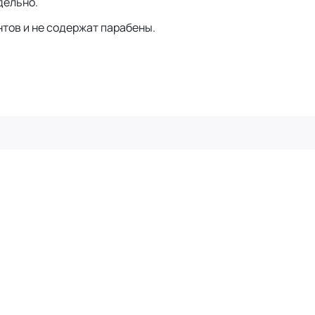
дельно.
тов и не содержат парабены.