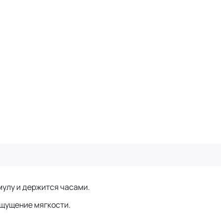
мулу и держится часами.
ощущение мягкости.