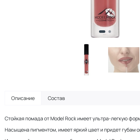
Описание
Состав
Стойкая помада от Model Rock имеет ультра-легкую фор
Насыщена пигментом, имеет яркий цвет и придет губам 