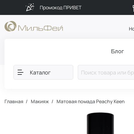
Промокод ПРИВЕТ
Н
Блог
Каталог
Главная
Макияж
Матовая помада Peachy Keen