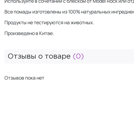
Используйте в сочетании с блеском от Model Rock или от
Все помады изготовлены из 100% натуральных ингредиен
Продукты не тестируются на животных.
Произведено в Китае.
Отзывы о товаре
(0)
Отзывов пока нет