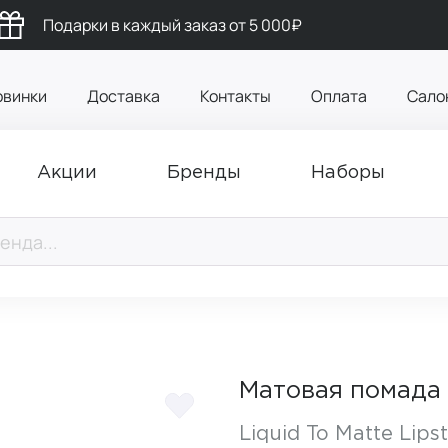
Подарки в каждый заказ от 5 000₽
овинки
Доставка
Контакты
Оплата
Сало
Акции
Бренды
Наборы
Матовая помада 
Liquid To Matte Lips