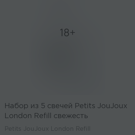
Набор из 5 свечей Petits JouJoux
London Refill свежесть
Petits JouJoux London Refill