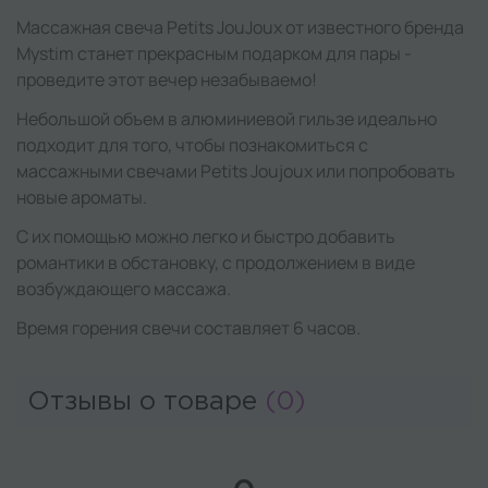
Массажная свеча Petits JouJoux от известного бренда
Mystim станет прекрасным подарком для пары -
проведите этот вечер незабываемо!
Небольшой объем в алюминиевой гильзе идеально
подходит для того, чтобы познакомиться с
массажными свечами Petits Joujoux или попробовать
новые ароматы.
С их помощью можно легко и быстро добавить
романтики в обстановку, с продолжением в виде
возбуждающего массажа.
Время горения свечи составляет 6 часов.
Отзывы о товаре
(0)