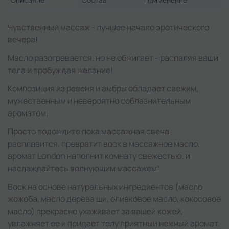
Чувственный массаж - лучшее начало эротического
вечера!
Масло разогревается, но не обжигает - распаляя ваши
тела и пробуждая желание!
Композиция из ревеня и амбры обладает свежим,
мужественным и невероятно соблазнительным
ароматом.
Просто подождите пока массажная свеча
расплавится, превратит воск в массажное масло,
аромат London наполнит комнату свежестью, и
наслаждайтесь волнующим массажем!
Воск на основе натуральных ингредиентов (масло
жожоба, масло дерева ши, оливковое масло, кокосовое
масло) прекрасно ухаживает за вашей кожей,
увлажняет ее и придает телу приятный нежный аромат.