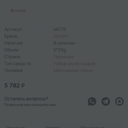
Артикул
46775
Бренд
Mystim
Наличие
В наличии
Объем
5*33g
Страна
Германия
Тип средств
Набор аксессуаров
Линейка
Массажные свечи
5 782 ₽
Остались вопросы?
Позвоните или напишите нам!
Описание
Состав
Применение