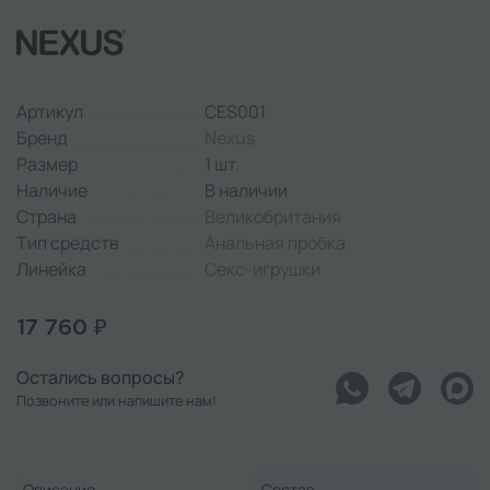
Артикул
CES001
Бренд
Nexus
Размер
1 шт.
Наличие
В наличии
Страна
Великобритания
Тип средств
Анальная пробка
Линейка
Секс-игрушки
17 760 ₽
Остались вопросы?
Позвоните или напишите нам!
Описание
Состав