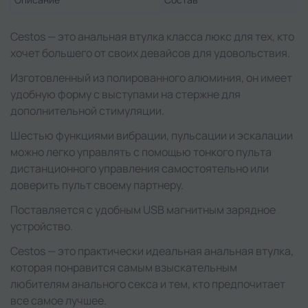
Cestos — это анальная втулка класса люкс для тех, кто
хочет большего от своих девайсов для удовольствия.
Изготовленный из полированного алюминия, он имеет
удобную форму с выступами на стержне для
дополнительной стимуляции.
Шестью функциями вибрации, пульсации и эскалации
можно легко управлять с помощью тонкого пульта
дистанционного управления самостоятельно или
доверить пульт своему партнеру.
Поставляется с удобным USB магнитным зарядное
устройство.
Cestos — это практически идеальная анальная втулка,
которая понравится самым взыскательным
любителям анального секса и тем, кто предпочитает
все самое лучшее.