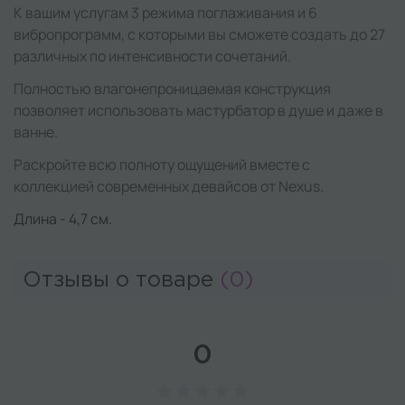
К вашим услугам 3 режима поглаживания и 6
вибропрограмм, с которыми вы сможете создать до 27
различных по интенсивности сочетаний.
Полностью влагонепроницаемая конструкция
позволяет использовать мастурбатор в душе и даже в
ванне.
Раскройте всю полноту ощущений вместе с
коллекцией современных девайсов от Nexus.
Длина - 4,7 см.
Отзывы о товаре
(0)
0