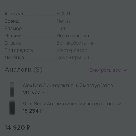
Артикул
ECL01
Бренд
Nexus
Размер
1 шт.
Наличие
Нет в наличии
Страна
Великобритания
Тип средств
Мастурбатор
Линейка
Секс-игрушки
Смотреть все
Аналоги
(8)
Alex Neo 2 Интерактивный мастурбатор
20 577 ₽
Sam Neo 2 Автоматический интерактивный мастурбатор
15 234 ₽
14 920 ₽