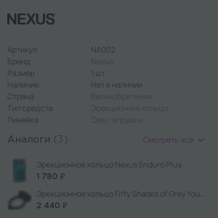
Артикул
NA002
Бренд
Nexus
Размер
1 шт.
Наличие
Нет в наличии
Страна
Великобритания
Тип средств
Эрекционное кольцо
Линейка
Секс-игрушки
Смотреть все
Аналоги
(3)
Эрекционное кольцо Nexus Enduro Plus
1 780 ₽
Эрекционное кольцо Fifty Shades of Grey Yours and Mine с вибрацией
2 440 ₽