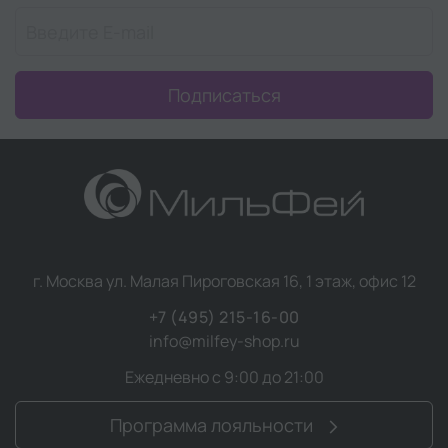
Подписаться
г. Москва ул. Малая Пироговская 16, 1 этаж, офис 12
+7 (495) 215-16-00
info@milfey-shop.ru
Ежедневно с 9:00 до 21:00
Программа лояльности