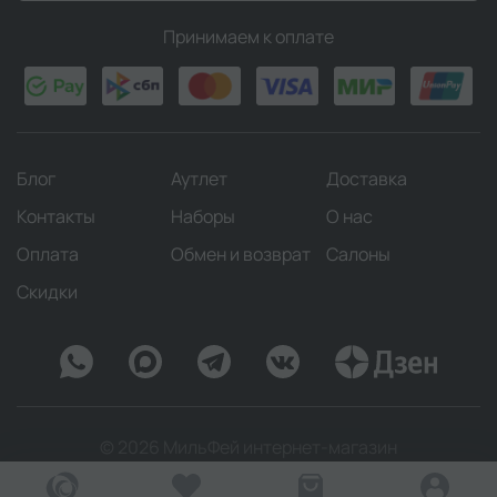
Принимаем к оплате
Блог
Аутлет
Доставка
Контакты
Наборы
О нас
Оплата
Обмен и возврат
Салоны
Скидки
© 2026 МильФей интернет-магазин
Оферта
Политика конфиденциальности