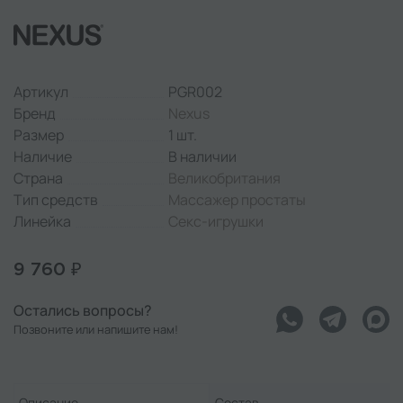
Артикул
PGR002
Бренд
Nexus
Размер
1 шт.
Наличие
В наличии
Страна
Великобритания
Тип средств
Массажер простаты
Линейка
Секс-игрушки
9 760 ₽
Остались вопросы?
Позвоните или напишите нам!
Описание
Состав