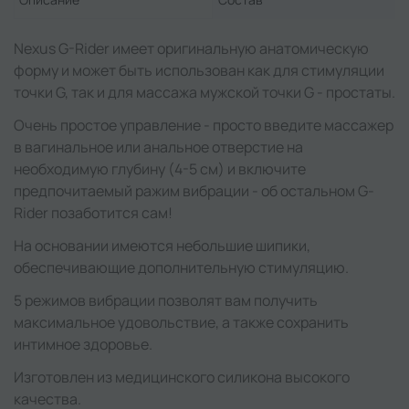
Nexus G-Rider имеет оригинальную анатомическую
форму и может быть использован как для стимуляции
точки G, так и для массажа мужской точки G - простаты.
Очень простое управление - просто введите массажер
в вагинальное или анальное отверстие на
необходимую глубину (4-5 см) и включите
предпочитаемый ражим вибрации - об остальном G-
Rider позаботится сам!
На основании имеются небольшие шипики,
обеспечивающие дополнительную стимуляцию.
5 режимов вибрации позволят вам получить
максимальное удовольствие, а также сохранить
интимное здоровье.
Изготовлен из медицинского силикона высокого
качества.