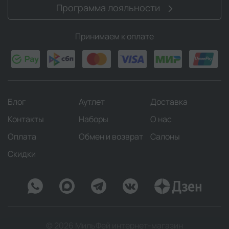
Программа лояльности
Принимаем к оплате
Блог
Аутлет
Доставка
Контакты
Наборы
О нас
Оплата
Обмен и возврат
Салоны
Скидки
© 2026 МильФей интернет-магазин