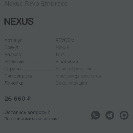
Nexus Revo Embrace
Артикул
REVOEM
Бренд
Nexus
Размер
1 шт.
Наличие
В наличии
Страна
Великобритания
Тип средств
Массажер простаты
Линейка
Секс-игрушки
26 660 ₽
Остались вопросы?
Позвоните или напишите нам!