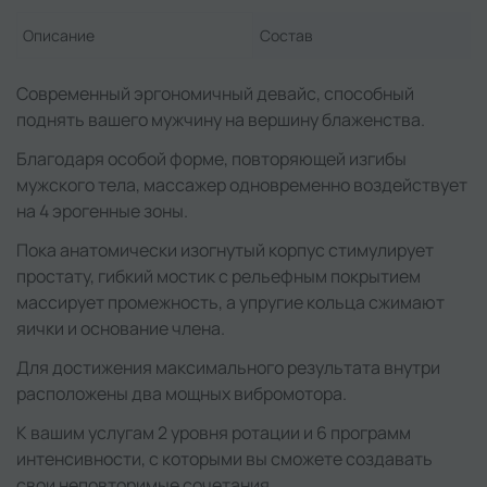
Описание
Состав
Современный эргономичный девайс, способный
поднять вашего мужчину на вершину блаженства.
Благодаря особой форме, повторяющей изгибы
мужского тела, массажер одновременно воздействует
на 4 эрогенные зоны.
Пока анатомически изогнутый корпус стимулирует
простату, гибкий мостик с рельефным покрытием
массирует промежность, а упругие кольца сжимают
яички и основание члена.
Для достижения максимального результата внутри
расположены два мощных вибромотора.
К вашим услугам 2 уровня ротации и 6 программ
интенсивности, с которыми вы сможете создавать
свои неповторимые сочетания.