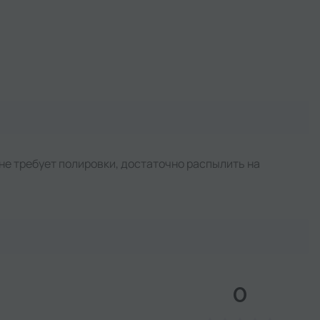
и не требует полировки, достаточно распылить на
0