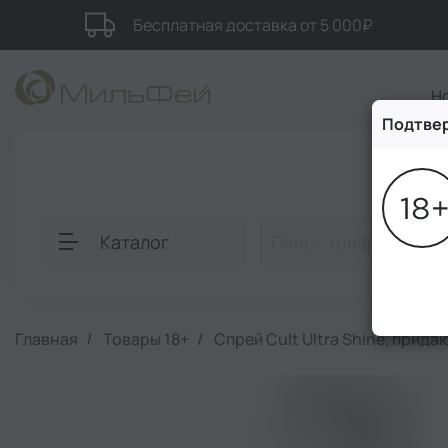
Бесплатная доставка от 5 000₽
Н
Подтвер
Блог
Каталог
Главная
Товары 18+
Спрей Cult Ultra Shine, прида