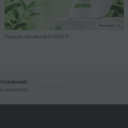
Реклама
Подарок при заказе от 5000 ₽
дложений!
ь на новости