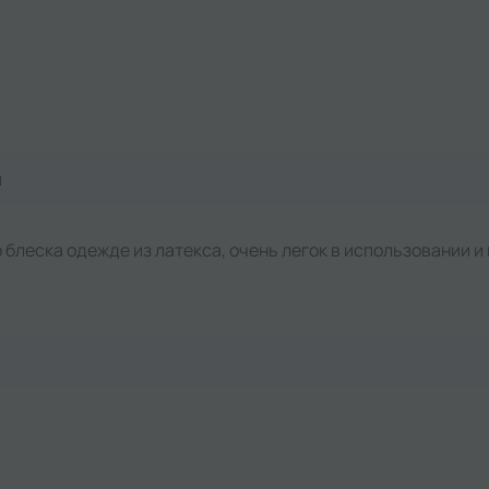
я
го блеска одежде из латекса, очень легок в использовании 