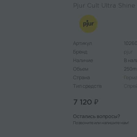
Pjur Cult Ultra Shine
Артикул
1026
Бренд
pjur
Наличие
В нал
Объем
250m
Страна
Герм
Тип средств
Спре
7 120 ₽
Остались вопросы?
Позвоните или напишите нам!