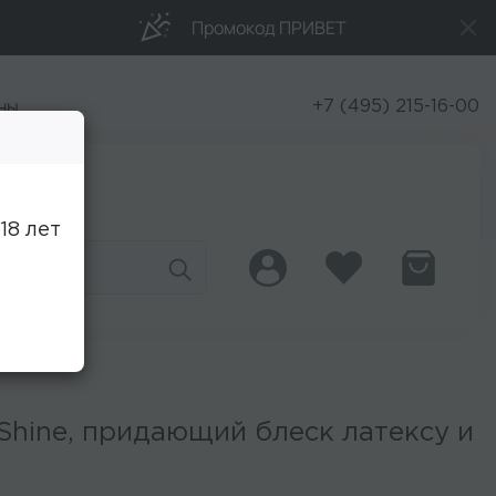
Промокод ПРИВЕТ
ны
+7 (495) 215-16-00
Скидки
18 лет
 Shine, придающий блеск латексу и