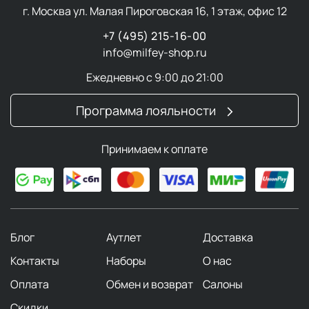
г. Москва ул. Малая Пироговская 16, 1 этаж, офис 12
+7 (495) 215-16-00
info@milfey-shop.ru
Ежедневно с 9:00 до 21:00
Программа лояльности
Принимаем к оплате
Блог
Аутлет
Доставка
Контакты
Наборы
О нас
Оплата
Обмен и возврат
Салоны
Скидки