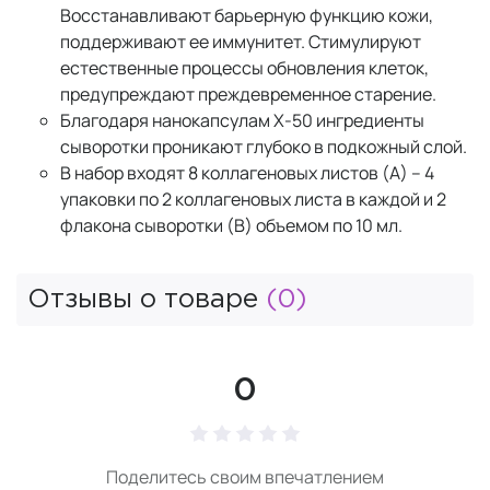
Восстанавливают барьерную функцию кожи,
поддерживают ее иммунитет. Стимулируют
естественные процессы обновления клеток,
предупреждают преждевременное старение.
Благодаря нанокапсулам X-50 ингредиенты
сыворотки проникают глубоко в подкожный слой.
В набор входят 8 коллагеновых листов (А) – 4
упаковки по 2 коллагеновых листа в каждой и 2
флакона сыворотки (B) объемом по 10 мл.
Отзывы о товаре
(0)
0
Поделитесь своим впечатлением