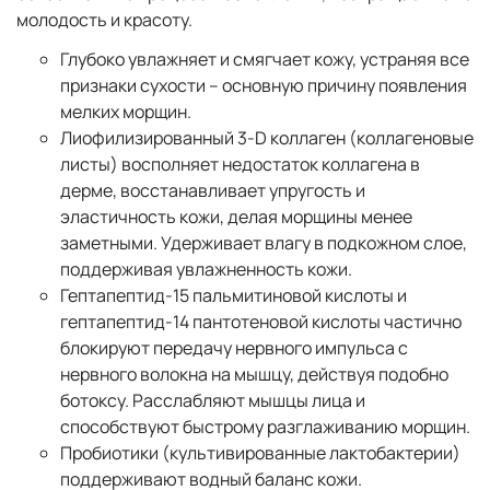
молодость и красоту.
Глубоко увлажняет и смягчает кожу, устраняя все
признаки сухости – основную причину появления
мелких морщин.
Лиофилизированный 3-D коллаген (коллагеновые
листы) восполняет недостаток коллагена в
дерме, восстанавливает упругость и
эластичность кожи, делая морщины менее
заметными. Удерживает влагу в подкожном слое,
поддерживая увлажненность кожи.
Гептапептид-15 пальмитиновой кислоты и
гептапептид-14 пантотеновой кислоты частично
блокируют передачу нервного импульса с
нервного волокна на мышцу, действуя подобно
ботоксу. Расслабляют мышцы лица и
способствуют быстрому разглаживанию морщин.
Пробиотики (культивированные лактобактерии)
поддерживают водный баланс кожи.